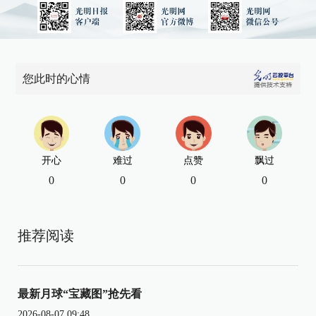
您此时的心情
开心
难过
点赞
飘过
0
0
0
0
推荐阅读
最新月球“宝藏图”抢先看
2026-08-07 09:48