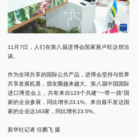
11月7日，人们在第八届进博会国家展卢旺达馆洽
1
谈。
了
作为全球共享的国际公共产品，进博会坚持与世界
作
共享发展机遇，朋友圈越来越大。第八届中国国际
共
进口博览会上，共有来自123个共建“一带一路”国
进
家的企业参展，同比增长23.1%。来自最不发达国
家
家的企业达163家，同比增长23.5%。
家
新华社记者 任鹏飞 摄
新