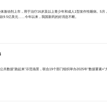
体激动剂上市，用于治疗16岁及以上青少年和成人1型发作性睡病。5月
款9.5亿美元……今年以来，我国新药的好消息不断。
B
公共数据“跑起来”示范场景，联合19个部门组织举办2025年“数据要素×”