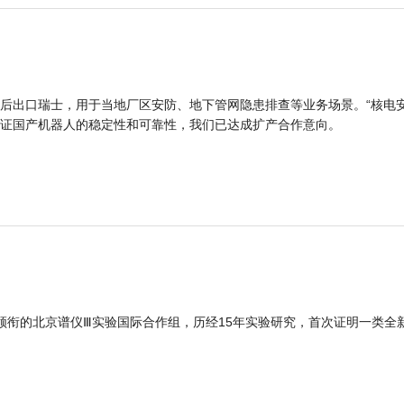
后出口瑞士，用于当地厂区安防、地下管网隐患排查等业务场景。“核电
证国产机器人的稳定性和可靠性，我们已达成扩产合作意向。
领衔的北京谱仪Ⅲ实验国际合作组，历经15年实验研究，首次证明一类全