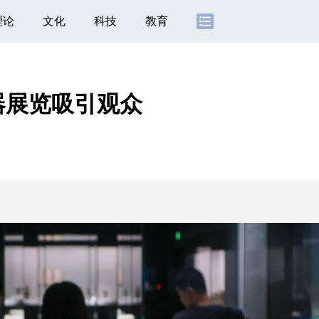
理论
文化
科技
教育
器展览吸引观众