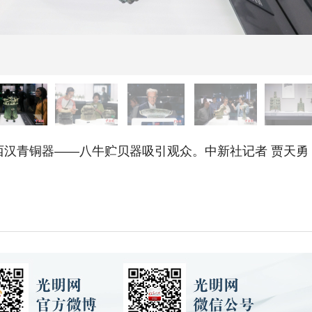
汉青铜器——八牛贮贝器吸引观众。中新社记者 贾天勇