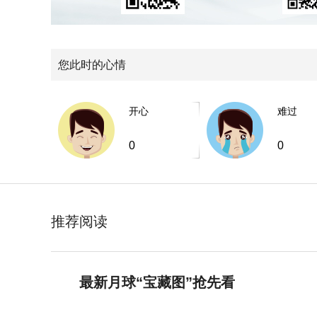
您此时的心情
开心
难过
0
0
推荐阅读
最新月球“宝藏图”抢先看