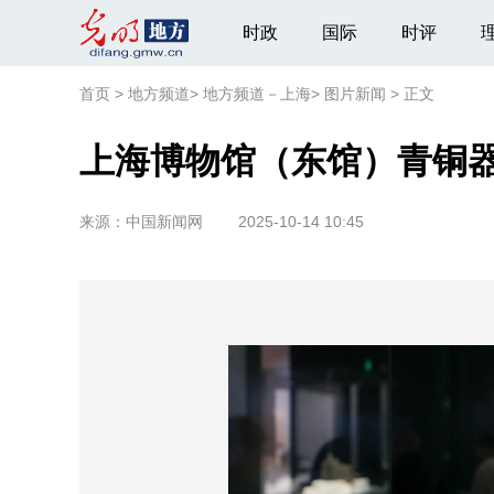
时政
国际
时评
首页
>
地方频道
>
地方频道－上海
>
图片新闻
>
正文
上海博物馆（东馆）青铜
来源：
中国新闻网
2025-10-14 10:45