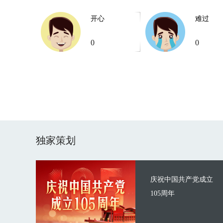
开心
难过
0
0
独家策划
庆祝中国共产党成立
105周年