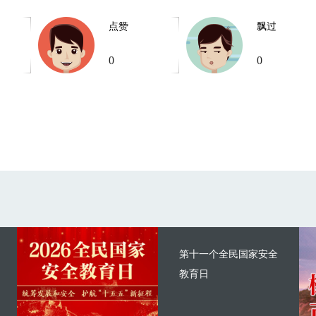
点赞
飘过
0
0
第十一个全民国家安全
教育日