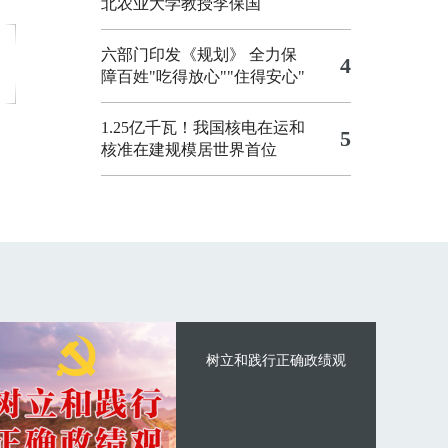
北农业大学教授李保国
六部门印发《规划》 全力保
4
障百姓"吃得放心""住得安心"
1.25亿千瓦！我国核电在运和
5
核准在建规模居世界首位
树立和践行正确政绩观