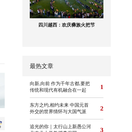
四川越西：欢庆彝族火把节
最热文章
向新,向前
作为千年古都,要把
1
传统和现代有机融合在一起
东方之约,相约未来 中国元首
2
外交的世界情怀与大国气派
追光的你｜太行山上新愚公河
3