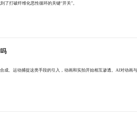
找到了打破纤维化恶性循环的关键“开关”。
”吗
合成、运动捕捉这类手段的引入，动画和实拍开始相互渗透。AI对动画