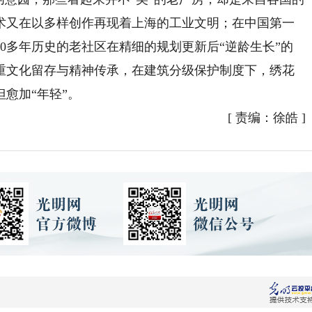
术又在以多样创作再现着上海的工业文明；在中国第一
0多年历史的老社区在精细的规划更新后“逆龄生长”的
重文化留存与精神传承，在建筑分级保护制度下，绣花
愈加“年轻”。
[
责编：徐皓
]