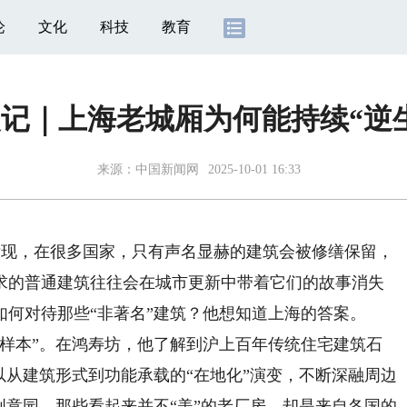
论
文化
科技
教育
记｜上海老城厢为何能持续“逆
来源：
中国新闻网
2025-10-01 16:33
hn)发现，在很多国家，只有声名显赫的建筑会被修缮保留，
求的普通建筑往往会在城市更新中带着它们的故事消失
何对待那些“非著名”建筑？他想知道上海的答案。
本”。在鸿寿坊，他了解到沪上百年传统住宅建筑石
以从建筑形式到功能承载的“在地化”演变，不断深融周边
创意园，那些看起来并不“美”的老厂房，却是来自各国的