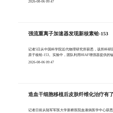
2026-08-06 09:47
强流重离子加速器发现新核素铪-153
记者5日从中国科学院近代物理研究所获悉，该所科研
原子核铪-153。实验中，团队利用HIAF增强器提供
2026-08-06 09:47
造血干细胞移植后皮肤纤维化治疗有
记者日前从陆军军医大学新桥医院血液病医学中心获悉