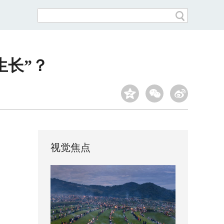
生长”？
视觉焦点