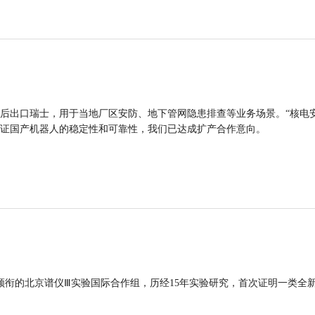
后出口瑞士，用于当地厂区安防、地下管网隐患排查等业务场景。“核电
证国产机器人的稳定性和可靠性，我们已达成扩产合作意向。
领衔的北京谱仪Ⅲ实验国际合作组，历经15年实验研究，首次证明一类全