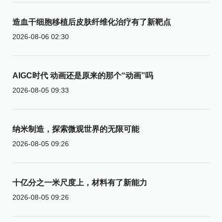
造血干细胞移植后皮肤纤维化治疗有了新靶点
2026-08-06 02:30
AIGC时代 动画还是原来的那个“动画”吗
2026-08-05 09:33
纳米制造，探索微观世界的无限可能
2026-08-05 09:26
十亿分之一米尺度上，材料有了新能力
2026-08-05 09:26