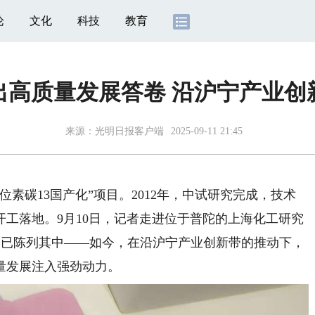
论
文化
科技
教育
出高质量发展答卷 沿沪宁产业创
来源：
光明日报客户端
2025-09-11 21:45
素碳13国产化”项目。2012年，中试研究完成，技术
工落地。9月10日，记者走进位于普陀的上海化工研究
试剂已陈列其中——如今，在沿沪宁产业创新带的推动下，
量发展注入强劲动力。