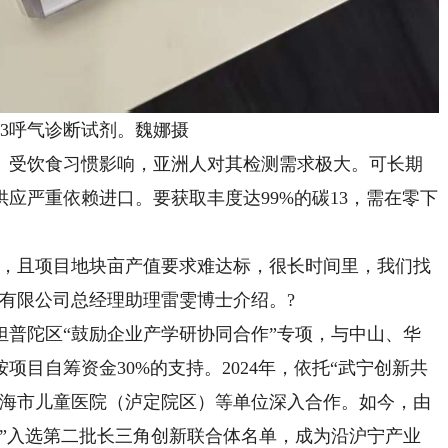
3呼气诊断试剂。魏娜摄
受饮食习惯影响，亚洲人对其检测需求极大。可长期
供应严重依赖进口。要获取丰度达99%的碳13，需在零下
，且项目地块亩产值要求难达标，很长时间里，我们找
有限公司总经理助理雷雯博士介绍。?
担普陀区“鼓励企业产学研协同合作”专项，与中山、华
目自筹资金30%的支持。2024年，依托“武宁创新共
上海市儿童医院（泸定院区）等单位深入合作。如今，由
体”入选第二批长三角创新联合体名单，成为沿沪宁产业