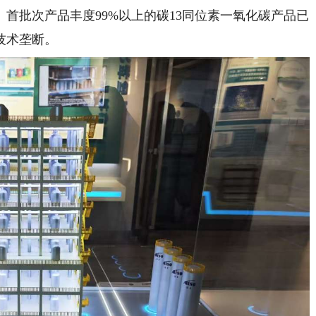
首批次产品丰度99%以上的碳13同位素一氧化碳产品已
技术垄断。