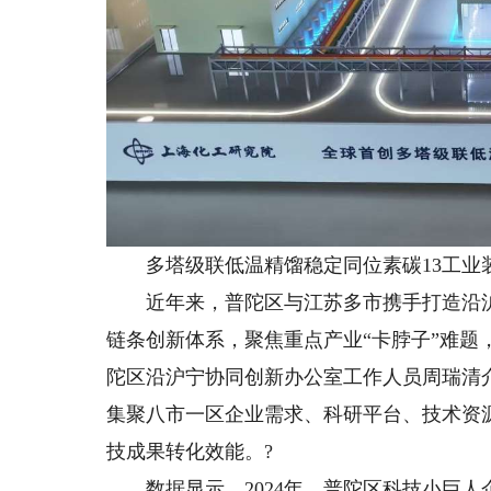
多塔级联低温精馏稳定同位素碳13工业
近年来，普陀区与江苏多市携手打造沿沪宁
链条创新体系，聚焦重点产业“卡脖子”难题
陀区沿沪宁协同创新办公室工作人员周瑞清
集聚八市一区企业需求、科研平台、技术资
技成果转化效能。?
数据显示，2024年，普陀区科技小巨人企业