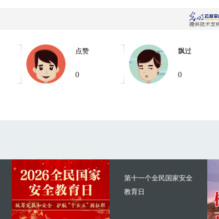
点赞
飘过
0
0
第十一个全民国家安全
教育日