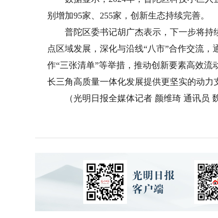
别增加95家、255家，创新生态持续完善。
普陀区委书记胡广杰表示，下一步将持续以
点区域发展，深化与沿线“八市”合作交流，
作“三张清单”等举措，推动创新要素高效
长三角高质量一体化发展提供更坚实的动力
（光明日报全媒体记者 颜维琦 通讯员 