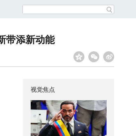
新带添新动能
视觉焦点