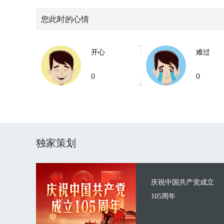
您此时的心情
开心
难过
0
0
独家策划
庆祝中国共产党成立
105周年