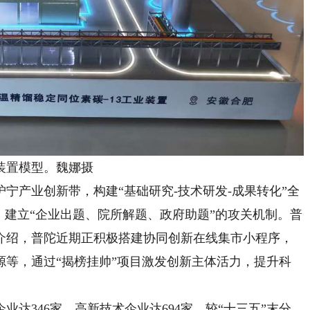
装置模型。魏娜摄
产业创新带，构建“基础研究-技术研发-成果转化”全
，建立“企业出题、院所解题、政府助题”的攻关机制。普
介绍，普陀近期正积极搭建协同创新在线集市小程序，
源等，通过“揭榜挂帅”项目激发创新主体活力，提升科
达346家，高新技术企业达694家，较“十三五”末分