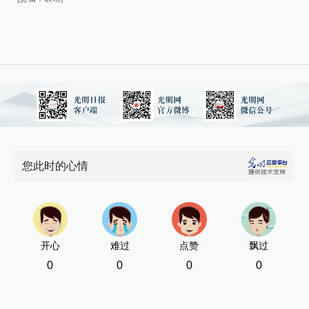
您此时的心情
开心
难过
点赞
飘过
0
0
0
0