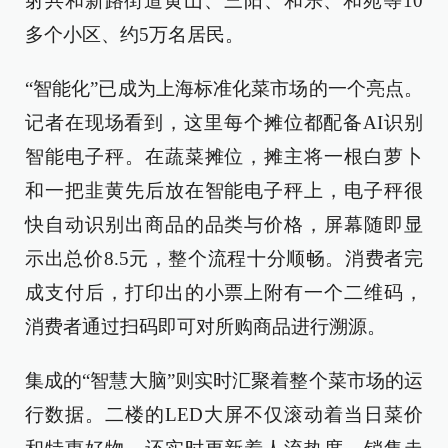
射共和新路街道黄山、三阳、和乐、和苑等10
多个小区、约5万名居民。
“智能化”已成为上海标准化菜市场的一个亮点。
记者在现场看到，这里每个摊位都配备AI识别
智能电子秤。在蔬菜摊位，摊主将一根白萝卜
和一把韭黄先后放在智能电子秤上，电子秤很
快自动识别出商品的品类与价格，屏幕随即显
示出总价8.5元，整个流程十分顺畅。消费者完
成支付后，打印出的小票上附有一个二维码，
消费者通过扫码即可对所购商品进行溯源。
集成的“智慧大脑”则实时汇聚着整个菜市场的运
行数据。二楼的LED大屏不仅滚动着当日菜价