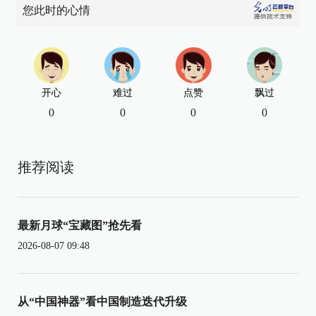
您此时的心情
开心
难过
点赞
飘过
0
0
0
0
推荐阅读
最新月球“宝藏图”抢先看
2026-08-07 09:48
从“中国神器”看中国制造迭代升级