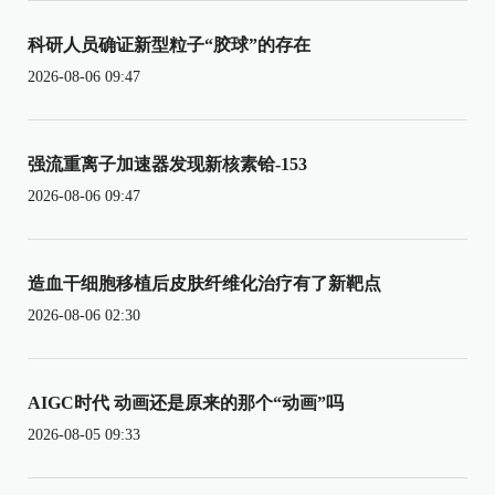
科研人员确证新型粒子“胶球”的存在
2026-08-06 09:47
强流重离子加速器发现新核素铪-153
2026-08-06 09:47
造血干细胞移植后皮肤纤维化治疗有了新靶点
2026-08-06 02:30
AIGC时代 动画还是原来的那个“动画”吗
2026-08-05 09:33