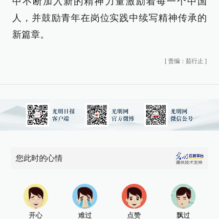
中不断加入新的精神力量激励着每一个中国
人，并鼓励青年在岗位实践中续写精神传承的
新篇章。
[
责编：茹行止
]
您此时的心情
开心
难过
点赞
飘过