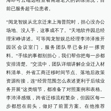
海即可云端远程查看南通老人的训练情况，目
前已服务超千位患者。
“阅龙智娱从北京迁来上海普陀时，担心没办公
场地、没人手，这事成不了。”天地软件园总经
理宋峥讲述。可等阅龙智娱总经理李沛泽推开
园区会议室门，服务团队早已备好一摞资
料。“手续的事都别担心，我们帮你把每一步都
安排清楚。”交流中，团队详细讲解企业迁入材
料清单、外省工商迁移时间节点、落地后政策
资源衔接，连“经营范围怎么表述更利于后续业
务开展”这类细节，都准备了对照案例和表格。
李沛泽感慨，跨省迁移流程繁杂，但园区每一
步都想在前头，做好了前置方案。在他推荐