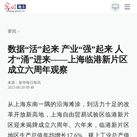
要闻
>
数据“活”起来 产业“强”起来 人
才“涌”进来——上海临港新片区
成立六周年观察
来源：
新华每日电讯
2025-08-20 09:48
从上海东南一隅的沿海滩涂，到活力十足的改
革开放新高地，上海自由贸易试验区临港新片
区迎来揭牌成立六周年。六年来，临港新片区
地区生产总值年均增长17.6%、规上工业总产值