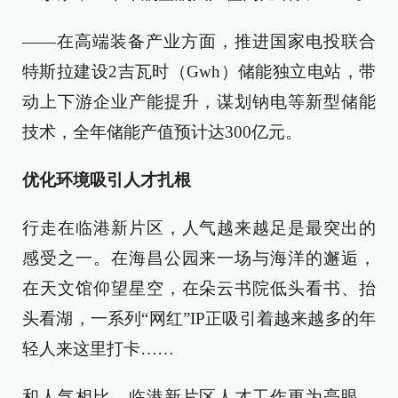
——在高端装备产业方面，推进国家电投联合
特斯拉建设2吉瓦时（Gwh）储能独立电站，带
动上下游企业产能提升，谋划钠电等新型储能
技术，全年储能产值预计达300亿元。
优化环境吸引人才扎根
行走在临港新片区，人气越来越足是最突出的
感受之一。在海昌公园来一场与海洋的邂逅，
在天文馆仰望星空，在朵云书院低头看书、抬
头看湖，一系列“网红”IP正吸引着越来越多的年
轻人来这里打卡……
和人气相比，临港新片区人才工作更为亮眼。