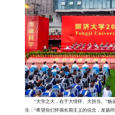
“大学之大，在于大情怀、大担当。”杨金龙
生：“希望你们怀揣长期主义的信念，发扬