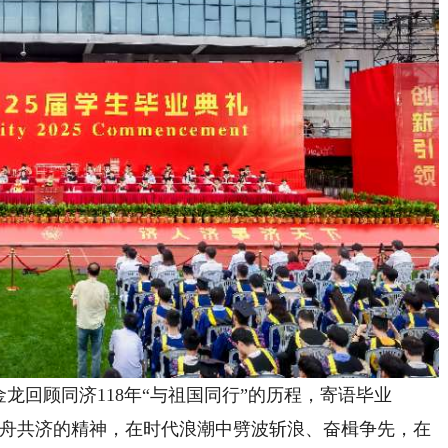
回顾同济118年“与祖国同行”的历程，寄语毕业
同舟共济的精神，在时代浪潮中劈波斩浪、奋楫争先，在