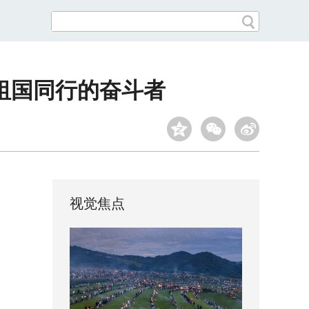
祖国同行的奋斗者
视觉焦点