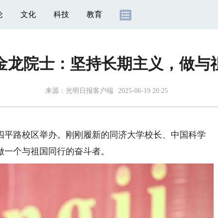
论
文化
科技
教育
金龙院士：坚持长期主义，做与
来源：
光明日报客户端
2025-06-19 20:25
四平路校区举办。刚刚履新的同济大学校长、中国科学
做一个与祖国同行的奋斗者。