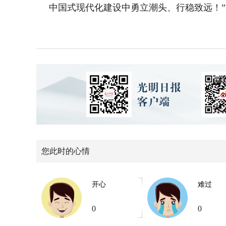
中国式现代化建设中勇立潮头、行稳致远！”
您此时的心情
开心
难过
0
0