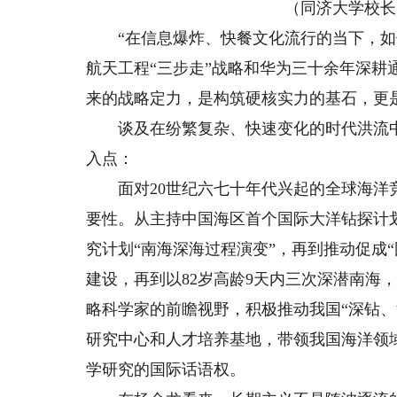
（同济大学校长
“在信息爆炸、快餐文化流行的当下，如何
航天工程“三步走”战略和华为三十余年深耕
来的战略定力，是构筑硬核实力的基石，更
谈及在纷繁复杂、快速变化的时代洪流中
入点：
面对20世纪六七十年代兴起的全球海洋竞
要性。从主持中国海区首个国际大洋钻探计
究计划“南海深海过程演变”，再到推动促成
建设，再到以82岁高龄9天内三次深潜南海
略科学家的前瞻视野，积极推动我国“深钻
研究中心和人才培养基地，带领我国海洋领
学研究的国际话语权。