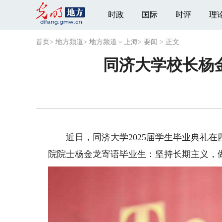
时政
国际
时评
理
首页
>
地方频道
>
地方频道－上海
>
要闻
>
正文
同济大学校长杨
近日，同济大学2025届学生毕业典礼在
院院士杨金龙寄语毕业生：坚持长期主义，