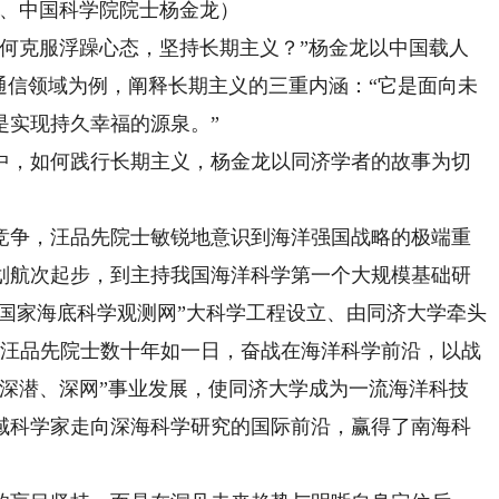
、中国科学院院士杨金龙）
克服浮躁心态，坚持长期主义？”杨金龙以中国载人
通信领域为例，阐释长期主义的三重内涵：“它是面向未
是实现持久幸福的源泉。”
，如何践行长期主义，杨金龙以同济学者的故事为切
争，汪品先院士敏锐地意识到海洋强国战略的极端重
划航次起步，到主持我国海洋科学第一个大规模基础研
“国家海底科学观测网”大科学工程设立、由同济大学牵头
，汪品先院士数十年如一日，奋战在海洋科学前沿，以战
、深潜、深网”事业发展，使同济大学成为一流海洋科技
域科学家走向深海科学研究的国际前沿，赢得了南海科