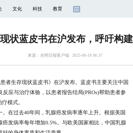
论
文化
科技
教育
现状蓝皮书在沪发布，呼吁构建
来源：
光明日报客户端
2025-06-18 06:37
腺癌患者生存现状蓝皮书》在沪发布。蓝皮书主要关注中国
不良反应与治疗体验，以患者报告结局(PROs)帮助患者参
治疗模式。
在过去40年间，乳腺癌发病率逐年上升。根据美国
乳腺癌发病率每年增加0.5%。与欧美国家相比，中国乳腺
更好的身体素质和生活质量。