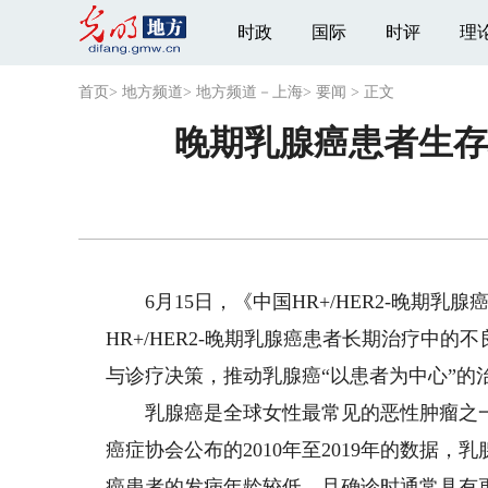
时政
国际
时评
理
首页
>
地方频道
>
地方频道－上海
>
要闻
>
正文
晚期乳腺癌患者生存
6月15日，《中国HR+/HER2-晚期乳
HR+/HER2-晚期乳腺癌患者长期治疗中的
与诊疗决策，推动乳腺癌“以患者为中心”的
乳腺癌是全球女性最常见的恶性肿瘤之一。
癌症协会公布的2010年至2019年的数据，
癌患者的发病年龄较低，且确诊时通常具有