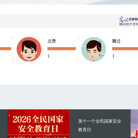
点赞
飘过
1
1
第十一个全民国家安全
教育日