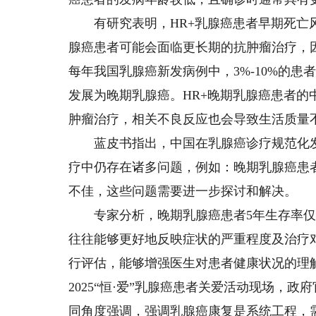
有研究表明，HR+乳腺癌患者早期死亡风
腺癌患者可能会面临更长期的抗肿瘤治疗，
每年我国乳腺癌新发病例中，3%-10%的患
发展为晚期乳腺癌。HR+晚期乳腺癌患者的
肿瘤治疗，相关不良反应也会导致生活质量
蓝皮书指出，中国在乳腺癌诊疗规范化发
疗中仍存在诸多问题，例如：晚期乳腺癌患
不佳，这些问题需要进一步探讨和解决。
专家分析，晚期乳腺癌患者5年生存率仅为
往往能够更好地反映症状的严重程度及治疗对
行评估，能够增强医生对患者健康状况的理
2025“恒·爱”乳腺癌患者关爱活动现场，
同角度强调，强调乳腺癌康复是系统工程，