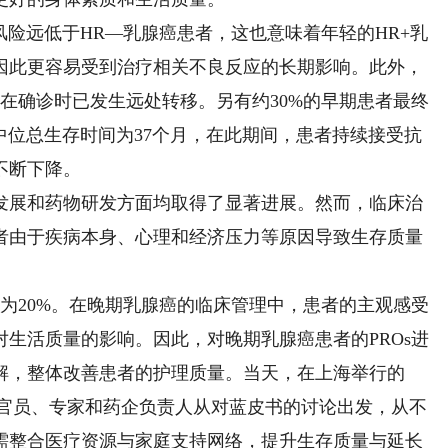
险远低于HR—乳腺癌患者，这也意味着年轻的HR+乳
因此更容易受到治疗相关不良反应的长期影响。此外，
者在确诊时已发生远处转移。另有约30%的早期患者最终
中位总生存时间为37个月，在此期间，患者持续接受抗
不断下降。
展和药物研发方面均取得了显著进展。然而，临床治
者由于疾病本身、心理和经济压力等原因导致生存质量
20%。在晚期乳腺癌的临床管理中，患者的主观感受
生活质量的影响。因此，对晚期乳腺癌患者的PROs进
解，整体改善患者的护理质量。当天，在上海举行的
政府官员、专家和药企负责人从对蓝皮书的讨论出发，从不
需整合医疗资源与家庭支持网络，提升生存质量与延长