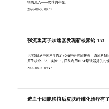
物质形态——胶球的存在。
2026-08-06 09:47
强流重离子加速器发现新核素铪-153
记者5日从中国科学院近代物理研究所获悉，该所科研
原子核铪-153。实验中，团队利用HIAF增强器提供
2026-08-06 09:47
造血干细胞移植后皮肤纤维化治疗有