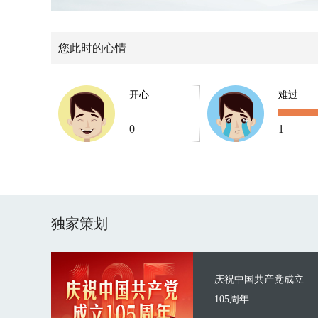
您此时的心情
开心
难过
0
1
独家策划
庆祝中国共产党成立
105周年