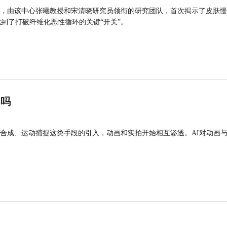
，由该中心张曦教授和宋清晓研究员领衔的研究团队，首次揭示了皮肤慢
找到了打破纤维化恶性循环的关键“开关”。
”吗
合成、运动捕捉这类手段的引入，动画和实拍开始相互渗透。AI对动画