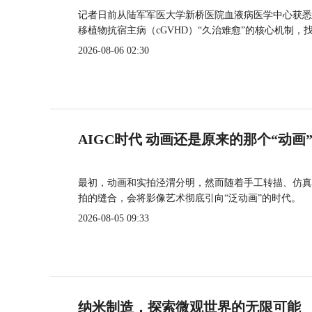
记者日前从陆军军医大学新桥医院血液病医学中心获悉
移植物抗宿主病（cGVHD）“久治难愈”的核心机制，
2026-08-06 02:30
AIGC时代 动画还是原来的那个“动画
最初，动画和实拍泾渭分明，然而随着手工转描、仿真
拍的缝合，会将影像艺术彻底引向“泛动画”的时代。
2026-08-05 09:33
纳米制造，探索微观世界的无限可能