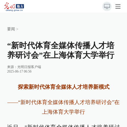
要闻
>
“新时代体育全媒体传播人才培
养研讨会”在上海体育大学举行
来源：
光明日报客户端
2025-06-17 06:56
探索新时代体育全媒体人才培养新模式
——“新时代体育全媒体传播人才培养研讨会”在
上海体育大学举行