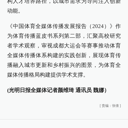
构人才培养路径，以城市需求为导向注入创新
动能。
《中国体育全媒体传播发展报告（2024）》作
为体育传播蓝皮书系列第二部，汇聚高校研究
者学术观察，审视成都大运会等赛事推动体育
全媒体传播体系构建的实践创新，展现体育传
播融入城市更新和乡村振兴的图景，为体育全
媒体传播格局构建提供学术支撑。
(光明日报全媒体记者颜维琦 通讯员 魏娜）
[
责编：张倩
]