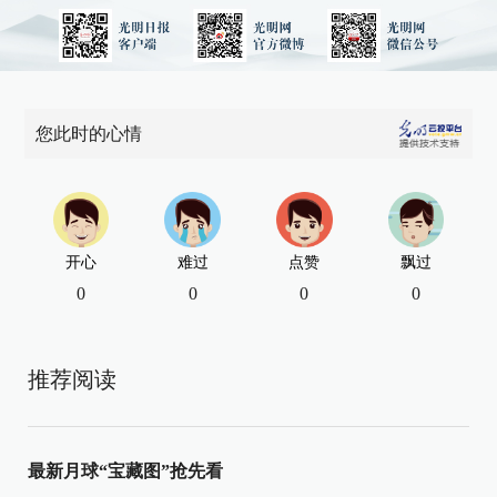
您此时的心情
开心
难过
点赞
飘过
0
0
0
0
推荐阅读
最新月球“宝藏图”抢先看