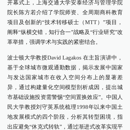
开幕式上，上海交通大学安泰经济与管理学院
院长陈方若介绍了学院师资、全周期商科教育
项目及创新的“技术转移硕士（MTT）”项目，
阐释“纵横交错，知行合一”战略及“行业研究”改
革举措，强调学术与实践的紧密结合。
波士顿大学教授David Lagakos 在主旨演讲中，
基于全球城市微观通勤数据，揭示发展中国家
与发达国家城市在收入空间分布上的显著差
异，通过构建量化空间模型剖析成因，提出城
市基础设施投资需警惕“空间置换效应”。中国人
民大学教授刘守英系统梳理1998年以来中国土
地发展模式的四个阶段，分析其转型困境，指
出应避免“休克式转轨”，通过渐进式改革实现平