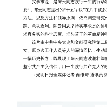
实事求是，是陈云同志践行一生的行动准
复”，陈云同志提出的“十五字诀”在片中被
方法、思想方法和领导原则，依靠调查研究
躁、急功近利。陈云同志坚持实事求是的鲜
求真务实的科学态度、埋头苦干的革命精神
该片由中共中央党史和文献研究院第二研
女、原身边工作人员等人的深情回忆，生动
一幅历史长卷，既展现了陈云同志波澜壮阔
坚守共产主义信仰，用一生践行共产党人的
（光明日报全媒体记者 颜维琦 通讯员 