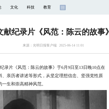
论
文化
科技
教育
文献纪录片《风范：陈云的故事
来源：
光明日报客户端
2025-06-14 11:01
录片《风范：陈云的故事》于6月9日至13日晚10点在
料、亲历者讲述等形式，从坚定理想信念、坚强党性原
的一生和崇高精神风范。