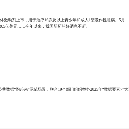
体激动剂上市，用于治疗16岁及以上青少年和成人1型发作性睡病。5月
9.5亿美元……今年以来，我国新药的好消息不断。
公共数据“跑起来”示范场景，联合19个部门组织举办2025年“数据要素×”大