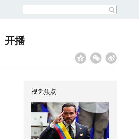
》开播
视觉焦点