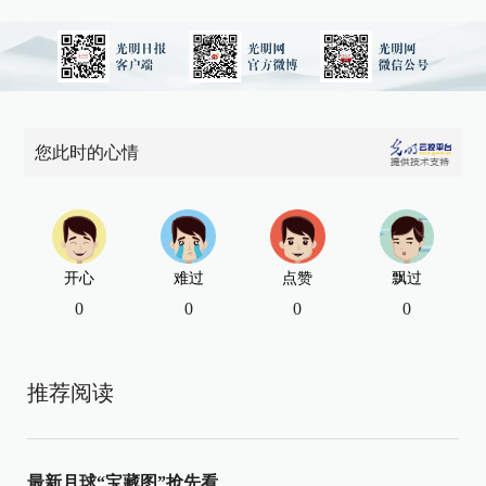
您此时的心情
开心
难过
点赞
飘过
0
0
0
0
推荐阅读
最新月球“宝藏图”抢先看