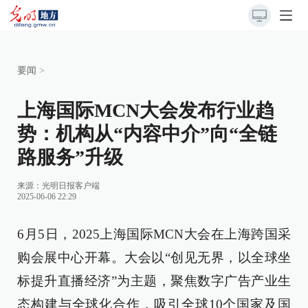
要闻
>
上海国际MCN大会发布行业趋
势：机构从“内容中介”向“全链
路服务”升级
来源：
光明日报客户端
2025-06-06 22:29
6月5日，2025上海国际MCN大会在上海跨国采
购会展中心开幕。大会以“创见无界，以全球坐
标提升直播经济”为主题，聚焦数字广告产业生
态构建与全球化合作，吸引全球10个国家及国