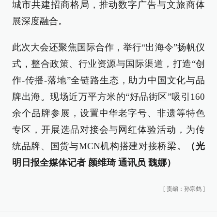
城市共建招商格局，推动数字广告与文旅商体
展深度融合。
此次大会还聚焦国际合作，举行“出海令”扬帆仪
式，整合政策、行业资源与国际渠道，打造“创
作-传播-落地”全链路生态，助力中国文化与品
牌出海。现场近万平方米的“好品街区”吸引160
余个品牌参展，设置中华老字号、非遗等特色
专区，开展选品对接会与网红体验活动，为传
统品牌、国货与MCN机构搭建对接桥梁。
（光
明日报全媒体记者 颜维琦 通讯员 魏娜）
[
责编：孙宗鹤
]