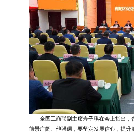
全国工商联副主席寿子琪在会上指出，普
前景广阔。他强调，要坚定发展信心，提升