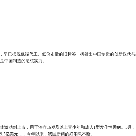
品，早已摆脱低端代工、低价走量的旧标签，折射出中国制造的创新迭代与
是中国制造的硬核实力。
体激动剂上市，用于治疗16岁及以上青少年和成人1型发作性睡病。5月
9.5亿美元……今年以来，我国新药的好消息不断。