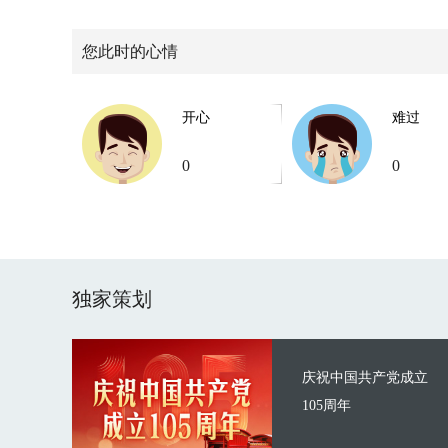
您此时的心情
开心
难过
0
0
独家策划
庆祝中国共产党成立
105周年