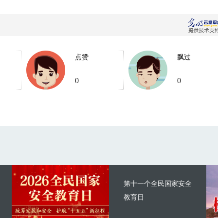
点赞
飘过
0
0
第十一个全民国家安全
教育日