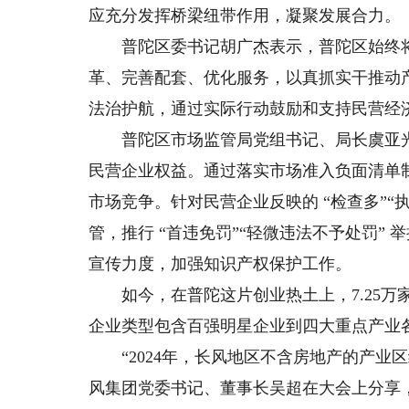
应充分发挥桥梁纽带作用，凝聚发展合力。
普陀区委书记胡广杰表示，普陀区始终将
革、完善配套、优化服务，以真抓实干推动
法治护航，通过实际行动鼓励和支持民营经
普陀区市场监管局党组书记、局长虞亚光
民营企业权益。通过落实市场准入负面清单
市场竞争。针对民营企业反映的 “检查多”“执
管，推行 “首违免罚”“轻微违法不予处罚”
宣传力度，加强知识产权保护工作。
如今，在普陀这片创业热土上，7.25万
企业类型包含百强明星企业到四大重点产业
“2024年，长风地区不含房地产的产业区级
风集团党委书记、董事长吴超在大会上分享，