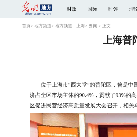
时政
国际
时评
理
首页
>
地方频道
>
地方频道－上海
>
要闻
>
正文
上海普
位于上海市“西大堂”的普陀区，曾是中国近
济占全区市场主体的90.4%，贡献了93%的
区促进民营经济高质量发展大会召开，相关