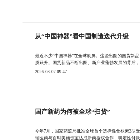
从“中国神器”看中国制造迭代升级
最近不少“中国神器”在全球刷屏。这些出圈的国货新
质跃升。国货新品不断出圈、新产业蓬勃发展的背后，
2026-08-07 09:47
国产新药为何被全球“扫货”
今年7月，国家药监局批准全球首个选择性食欲素2型受
瑞医药与百时美施贵宝达成新药授权合作，确定性付款