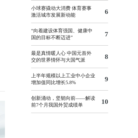
小球赛撬动大消费 体育赛事
6
激活城市发展新动能
“向着建设体育强国、健康中
7
国的目标不断迈进”
最是真情暖人心 中国元首外
8
交的世界情怀与大国气派
上半年规模以上工业中小企业
9
增加值同比增长5.8%
创新涌动，坚韧向前——解读
10
前7个月我国外贸成绩单