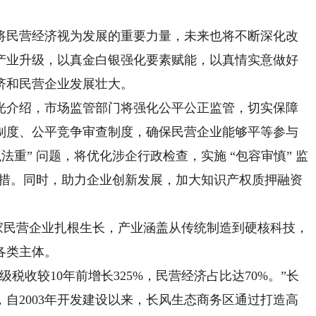
民营经济视为发展的重要力量，未来也将不断深化改
产业升级，以真金白银强化要素赋能，以真情实意做好
济和民营企业发展壮大。
介绍，市场监管部门将强化公平公正监管，切实保障
制度、公平竞争审查制度，确保民营企业能够平等参与
法重” 问题，将优化涉企行政检查，实施 “包容审慎” 监
 举措。同时，助力企业创新发展，加大知识产权质押融资
家民营企业扎根生长，产业涵盖从传统制造到硬核科技，
各类主体。
税收较10年前增长325%，民营经济占比达70%。”长
自2003年开发建设以来，长风生态商务区通过打造高