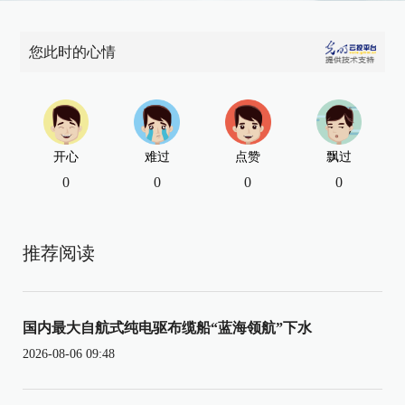
您此时的心情
开心
难过
点赞
飘过
0
0
0
0
推荐阅读
国内最大自航式纯电驱布缆船“蓝海领航”下水
2026-08-06 09:48