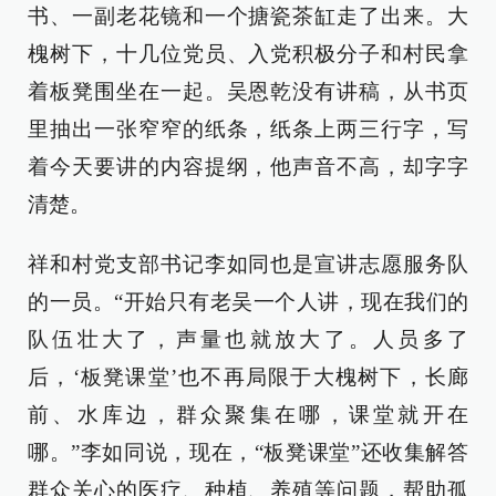
书、一副老花镜和一个搪瓷茶缸走了出来。大
槐树下，十几位党员、入党积极分子和村民拿
着板凳围坐在一起。吴恩乾没有讲稿，从书页
里抽出一张窄窄的纸条，纸条上两三行字，写
着今天要讲的内容提纲，他声音不高，却字字
清楚。
祥和村党支部书记李如同也是宣讲志愿服务队
的一员。“开始只有老吴一个人讲，现在我们的
队伍壮大了，声量也就放大了。人员多了
后，‘板凳课堂’也不再局限于大槐树下，长廊
前、水库边，群众聚集在哪，课堂就开在
哪。”李如同说，现在，“板凳课堂”还收集解答
群众关心的医疗、种植、养殖等问题，帮助孤