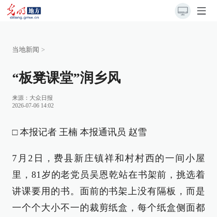
当地新闻
>
“板凳课堂”润乡风
来源：
大众日报
2026-07-06 14:02
□ 本报记者 王楠 本报通讯员 赵雪
7月2日，费县新庄镇祥和村村西的一间小屋
里，81岁的老党员吴恩乾站在书架前，挑选着
讲课要用的书。面前的书架上没有隔板，而是
一个个大小不一的裁剪纸盒，每个纸盒侧面都