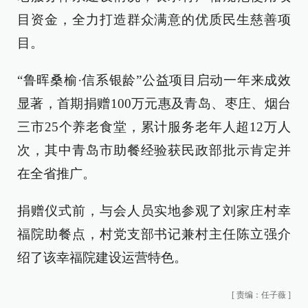
目资金，全力打造群众满意的优质民生慈善项
目。
“鲁晖桑榆·信系银龄”公益项目启动一年来成效
显著，首期捐赠100万元惠及青岛、枣庄、烟台
三市25个养老食堂，累计服务老年人超12万人
次，其中青岛市助餐经验获民政部批示肯定并
在全省推广。
捐赠仪式前，与会人员实地参观了刘家庄村幸
福院助餐点，村党支部书记兼村主任陈立强介
绍了该幸福院建设运营特色。
[
责编：任子薇
]