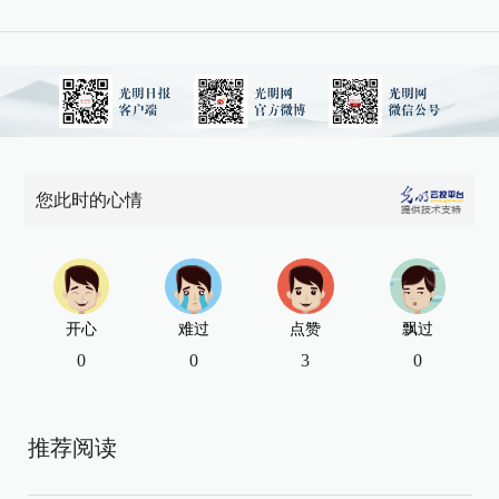
您此时的心情
开心
难过
点赞
飘过
0
0
3
0
推荐阅读