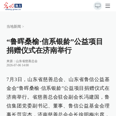
当地新闻
>
“鲁晖桑榆·信系银龄”公益项目
捐赠仪式在济南举行
来源：
山东省慈善总会
2026-07-06 14:00
7月3日，山东省慈善总会、山东省鲁信公益基
金会“鲁晖桑榆·信系银龄”公益项目捐赠仪式在
济南举行。省慈善总会驻会副会长冯建国，鲁
信集团党委副书记、董事、鲁信公益基金会理
事长范宗杰，济南慈善总会会长徐明梅出席，