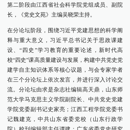
第二阶段由江西省社会科学院党组成员、副院
长，《党史文苑》主编吴晓荣主持。
在分论坛阶段，围绕习近平党建思想的科学阐
释与重大意义，习近平总书记关于思政课建
设、“四史”学习教育的重要论述，新时代高
校“四史”课高质量建设与发展，构建中共党史党
建学自主知识体系等核心议题，与会专家学者
在三个分论坛上依次发言，并进行深入讨论交
流。分论坛由求是杂志社编辑高天鼎，山东师
范大学马克思主义学院副院长、中共党史党建
学院党委副书记史家亮；江西工程学院党委书
记魏建克，中共山东省委党校（山东行政学
院）校刊编辑部主任谭建；广东省委党史研究