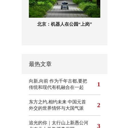
北京：机器人在公园“上岗”
最热文章
向新,向前
作为千年古都,要把
1
传统和现代有机融合在一起
东方之约,相约未来 中国元首
2
外交的世界情怀与大国气派
追光的你｜太行山上新愚公河
3