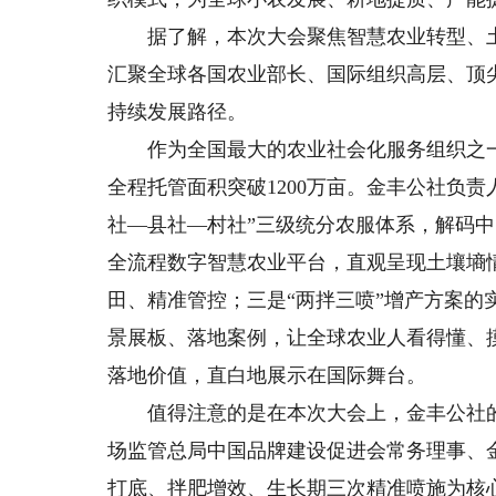
据了解，本次大会聚焦智慧农业转型、土
汇聚全球各国农业部长、国际组织高层、顶
持续发展路径。
作为全国最大的农业社会化服务组织之一，
全程托管面积突破1200万亩。金丰公社负
社—县社—村社”三级统分农服体系，解码
全流程数字智慧农业平台，直观呈现土壤墒
田、精准管控；三是“两拌三喷”增产方案
景展板、落地案例，让全球农业人看得懂、
落地价值，直白地展示在国际舞台。
值得注意的是在本次大会上，金丰公社的新
场监管总局中国品牌建设促进会常务理事、金
打底、拌肥增效、生长期三次精准喷施为核心