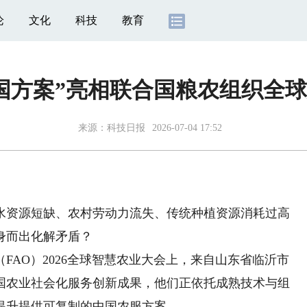
论
文化
科技
教育
国方案”亮相联合国粮农组织全
来源：
科技日报
2026-07-04 17:52
资源短缺、农村劳动力流失、传统种植资源消耗过高
身而出化解矛盾？
AO）2026全球智慧农业大会上，来自山东省临沂市
国农业社会化服务创新成果，他们正依托成熟技术与组
提升提供可复制的中国农服方案。