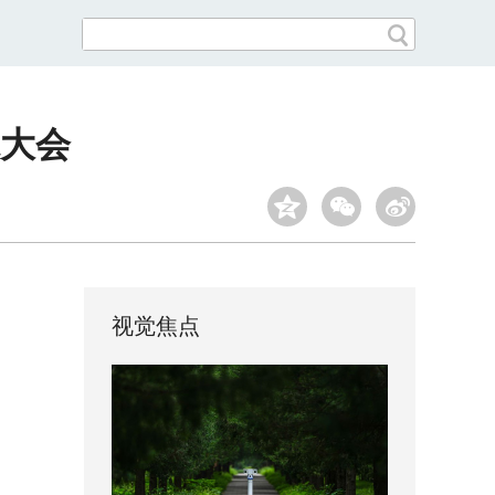
球大会
视觉焦点