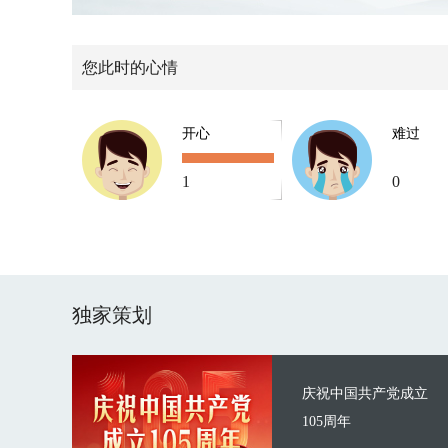
您此时的心情
开心
难过
1
0
独家策划
庆祝中国共产党成立
105周年