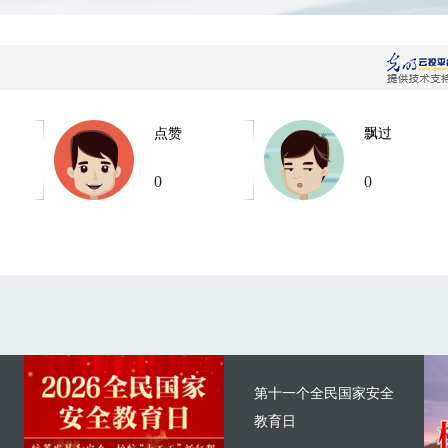
点赞
飘过
0
0
第十一个全民国家安全
教育日