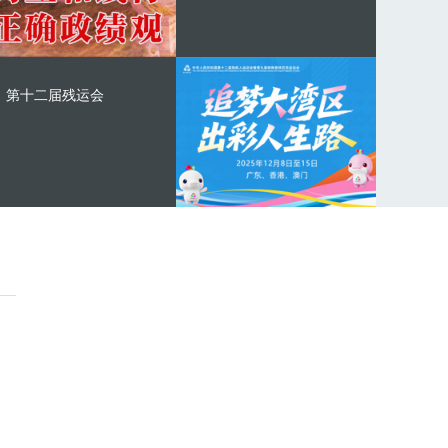
第十二届残运会