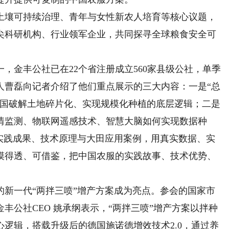
壤可持续治理、青年与女性新农人培育等核心议题，
尖科研机构、行业领军企业，共同探寻全球粮食安全可
金丰公社已在22个省注册成立560家县级公社，单季
责人曹磊向记者介绍了他们重点展示的三大内容：一是“总
中国破解土地碎片化、实现规模化种植的底层逻辑；二是
情监测、物联网遥感技术、智慧大脑如何实现数据种
的实践成果、技术原理与大田应用案例，用真实数据、实
摸得透、可借鉴，把中国农服的实践故事、技术优势、
一代“两拌三喷”增产方案成为亮点。参会的国家市
丰公社CEO 姚承纲表示，“两拌三喷”增产方案以拌种
逻辑，搭载升级后的德国施诺德增效技术2.0，通过养