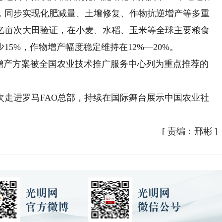
，同步实现化肥减量、土壤修复、作物抗逆增产等多重
上亿亩次大田验证，在小麦、水稻、玉米等全球主要粮食
5%，作物增产幅度稳定维持在12%—20%。
产方案被全国农业技术推广服务中心列为重点推荐的
次走进罗马FAO总部，持续在国际舞台展示中国农业社
[
责编：邢彬
]