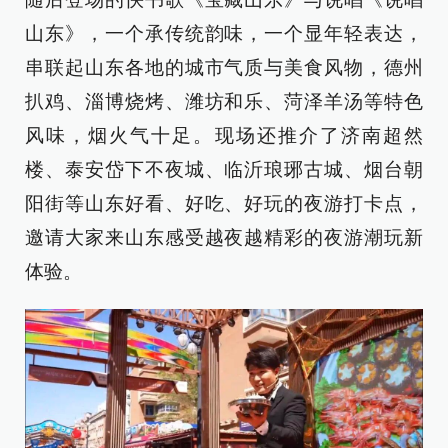
山东》，一个承传统韵味，一个显年轻表达，
串联起山东各地的城市气质与美食风物，德州
扒鸡、淄博烧烤、潍坊和乐、菏泽羊汤等特色
风味，烟火气十足。现场还推介了济南超然
楼、泰安岱下不夜城、临沂琅琊古城、烟台朝
阳街等山东好看、好吃、好玩的夜游打卡点，
邀请大家来山东感受越夜越精彩的夜游潮玩新
体验。