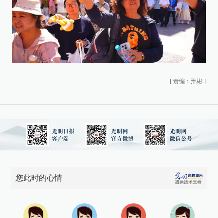
[
责编：邢彬
]
您此时的心情