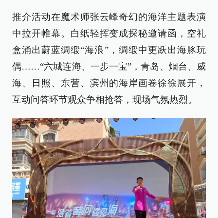
推介活动在魔术师张云峰奇幻的海洋主题表演
中拉开帷幕。白纸轻挥变成探秘邀请函，空礼
盒涌出蔚蓝绸缎“海浪”，绸缎中更跃出海豚玩
偶……“六城连海、一步一宝”，青岛、烟台、威
海、日照、东营、滨州的海岸画卷徐徐展开，
互动问答环节观众争相抢答，现场气氛热烈。