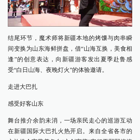
结尾环节，魔术师将新疆本地的烤馕与肉串瞬
间变换为山东海鲜拼盘，借“山海互换，美食相
逢”的创意表达，向新疆游客发出夏季赴鲁感
受“白日山海、夜晚灯火”的体验邀请。
走进大巴扎
感受好客山东
舞台推介余韵未消，一场亲民走心的巡游互动
在新疆国际大巴扎火热开启。来自全省各市的