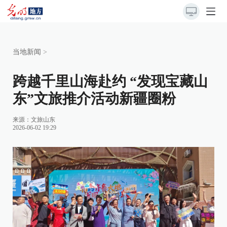
当地新闻
>
跨越千里山海赴约 “发现宝藏山
东”文旅推介活动新疆圈粉
来源：
文旅山东
2026-06-02 19:29