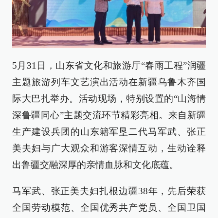
5月31日，山东省文化和旅游厅“春雨工程”润疆
主题旅游列车文艺演出活动在新疆乌鲁木齐国
际大巴扎举办。活动现场，特别设置的“山海情
深鲁疆同心”主题交流环节精彩亮相。来自新疆
生产建设兵团的山东籍军垦二代马军武、张正
美夫妇与广大观众和游客深情互动，生动诠释
出鲁疆交融深厚的亲情血脉和文化底蕴。
马军武、张正美夫妇扎根边疆38年，先后荣获
全国劳动模范、全国优秀共产党员、全国卫国