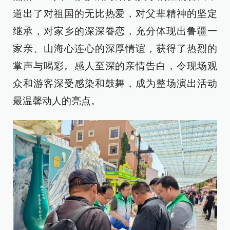
道出了对祖国的无比热爱，对父辈精神的坚定
继承，对家乡的深深眷恋，充分体现出鲁疆一
家亲、山海心连心的深厚情谊，获得了热烈的
掌声与喝彩。感人至深的亲情告白，令现场观
众和游客深受感染和鼓舞，成为整场演出活动
最温馨动人的亮点。