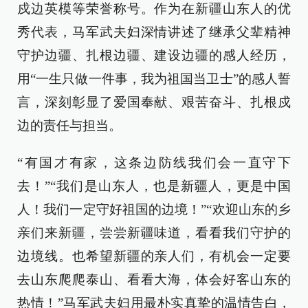
戍边英模等荣誉称号。作为在新疆山东人的优
秀代表，马军武夫妇深情讲述了继承父辈精神
守护边疆、扎根边疆、建设边疆的感人经历，
用“一生只做一件事，我为祖国当卫士”的感人誓
言，深刻彰显了爱国奉献、艰苦奋斗、扎根戍
边的责任与担当。
“有国才有家，这条边防线我们会一直守下
去！”“我们是山东人，也是新疆人，更是中国
人！我们一定守好祖国的边境！”“欢迎山东的乡
亲们来新疆，尝尝新疆味道，看看我们守护的
边境线。也希望新疆的亲人们，有机会一定要
去山东爬爬泰山、看看大海，体会好客山东的
热情！”马军武夫妇用最朴实真挚的温情告白，