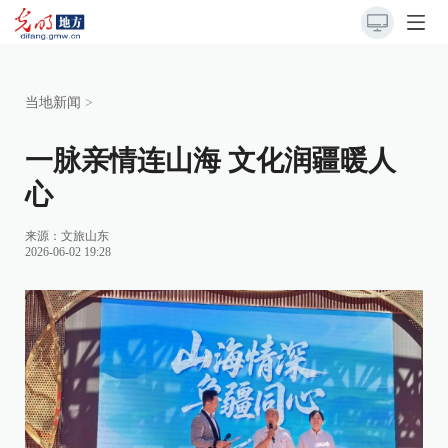
当地新闻
>
一脉亲情连山海 文化润疆暖人
心
来源：
文旅山东
2026-06-02 19:28