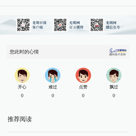
您此时的心情
开心
难过
点赞
飘过
0
0
0
0
推荐阅读