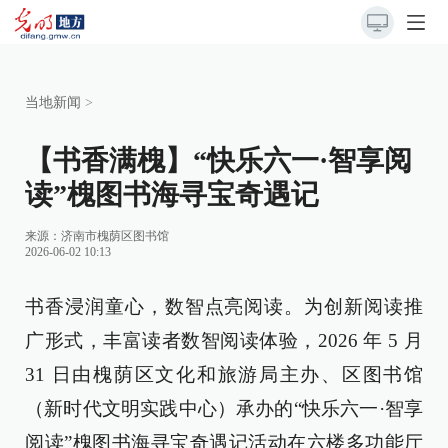
当地新闻
>
【书香满槐】“快乐六一·智享阅
读”槐图书海寻宝奇遇记
来源：
济南市槐荫区图书馆
2026-06-02 10:13
书香浸润童心，数智点亮阅读。为创新阅读推
广形式，丰富读者数智阅读体验，2026 年 5 月
31 日由槐荫区文化和旅游局主办、区图书馆
（新时代文明实践中心）承办的“快乐六一·智享
阅读”槐图书海寻宝奇遇记活动在六楼多功能厅