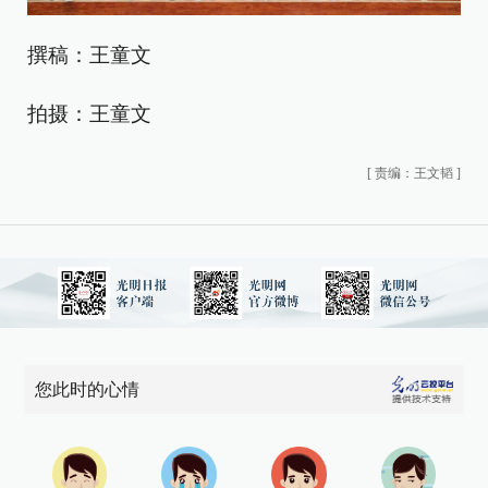
撰稿：王童文
拍摄：王童文
[
责编：王文韬
]
您此时的心情