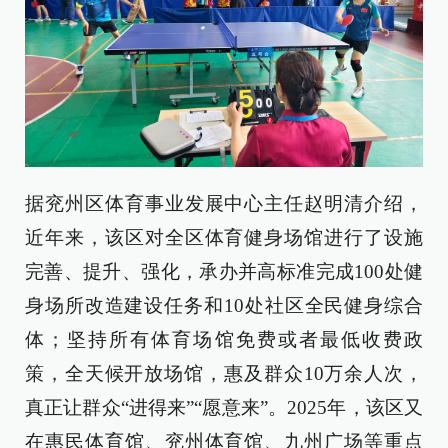
据兖州区体育事业发展中心主任赵明清介绍，
近年来，该区对全区体育健身场馆进行了设施
完善、提升、强化，承办并高标准完成100处健
身场所改造建设任务和10处社区全民健身综合
体；坚持所有体育场馆免费或者最低收费政
策，全天候开放场馆，惠及群众10万余人次，
真正让群众“进得来”“愿意来”。2025年，该区又
在惠民体育馆、兖州体育馆、九州广场等重点