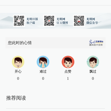
您此时的心情
开心
难过
点赞
飘过
0
0
1
0
推荐阅读