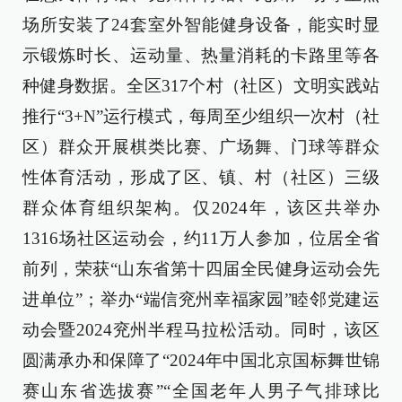
场所安装了24套室外智能健身设备，能实时显
示锻炼时长、运动量、热量消耗的卡路里等各
种健身数据。全区317个村（社区）文明实践站
推行“3+N”运行模式，每周至少组织一次村（社
区）群众开展棋类比赛、广场舞、门球等群众
性体育活动，形成了区、镇、村（社区）三级
群众体育组织架构。仅2024年，该区共举办
1316场社区运动会，约11万人参加，位居全省
前列，荣获“山东省第十四届全民健身运动会先
进单位”；举办“端信兖州幸福家园”睦邻党建运
动会暨2024兖州半程马拉松活动。同时，该区
圆满承办和保障了“2024年中国北京国标舞世锦
赛山东省选拔赛”“全国老年人男子气排球比