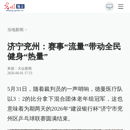
当地新闻
>
济宁兖州：赛事“流量”带动全民
健身“热量”
来源：
大众新闻
2026-06-01 17:53
5月31日，随着裁判员的一声哨响，德曼医疗队
以3：2的比分拿下混合团体老年组冠军，这也
意味着为期两天的2026年“建设银行杯”济宁市兖
州区乒乓球联赛圆满结束。