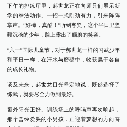
下午的排练厅里，郝世龙正在向师兄们展示新
学的拳法动作。一招一式刚劲有力，引来阵阵
掌声。“好棒，真酷！”听到夸奖，这个平日里坚
毅沉稳的少年，脸上露出了腼腆的笑容。
“六一”国际儿童节，对于郝世龙一样的习武少年
和平日一样，在汗水与磨砺中，收获属于各自
的成长礼物。
谈及未来，郝世龙目光坚定地说，既然选择了
练武，就要尽全力做到最好。
窗外阳光正好。训练场上的呼喝声再次响起，
那个曾经爱哭的小男孩，正迎着梦想的方向奋