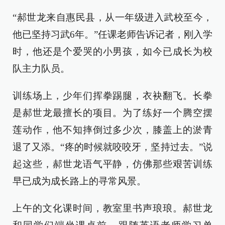
“郝世龙来自惠民县，从一年级进入武校至今，
他已坚持习武6年。”任课老师告诉记者，刚入学
时，他还是个爱哭的小男孩，如今已成长为校
队主力队员。
训练场上，少年们挥拳踢腿，衣袂翻飞。长拳
是郝世龙最擅长的项目。为了练好一个腾空摆
莲动作，他不知摔倒过多少次，膝盖上的淤青
退了又添。“疼的时候就咬咬牙，坚持过去。”说
起这些，郝世龙语气平静，仿佛那些艰苦训练
早已成为成长路上的寻常风景。
上午的文化课时间，教室里书声琅琅。郝世龙