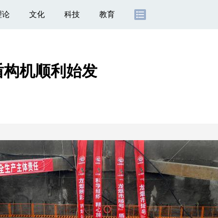
理论
文化
科技
教育
盾构机顺利始发