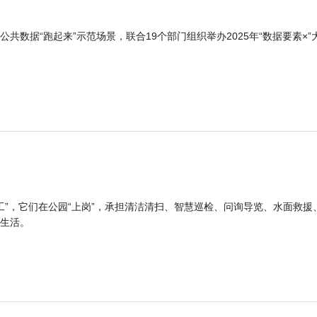
公共数据“跑起来”示范场景，联合19个部门组织举办2025年“数据要素×”
工”，它们在公园“上岗”，承担清洁清扫、智慧巡检、问询导览、水面救援
生活。