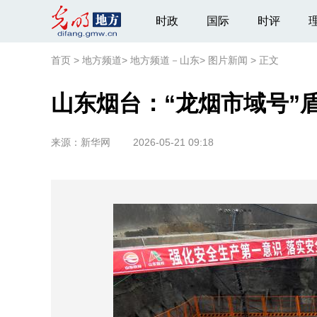
时政
国际
时评
首页
>
地方频道
>
地方频道－山东
>
图片新闻
>
正文
山东烟台：“龙烟市域号”
来源：
新华网
2026-05-21 09:18