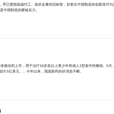
品，早已摆脱低端代工、低价走量的旧标签，折射出中国制造的创新迭代与
是中国制造的硬核实力。
体激动剂上市，用于治疗16岁及以上青少年和成人1型发作性睡病。5月
款9.5亿美元……今年以来，我国新药的好消息不断。
B