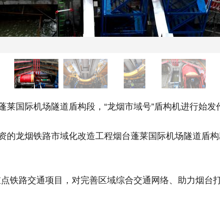
莱国际机场隧道盾构段，“龙烟市域号”盾构机进行始发
资的龙烟铁路市域化改造工程烟台蓬莱国际机场隧道盾构
铁路交通项目，对完善区域综合交通网络、助力烟台打