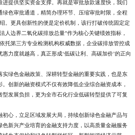
推进提供坚实资金支撑。再就是审批放款速度快，我们
通绿色审批通道，精简办理环节、压缩审批时限，全程
介绍。更具创新性的便是定价机制，该行打破传统固定定
“法人边界二氧化碳排放总量”作为核心关键绩效指标，
们依托第三方专业检测机构权威数据，企业碳排放管控成
惠力度就越高，真正形成‘低碳让利、高碳加价’的正向
实绿色金融政策、深耕转型金融的重要实践，也是东
影。创新的融资模式不仅有效降低企业综合融资成本，
转型发展负担，更为全市石化行业低碳转型提供了可复
初心，立足区域发展大局，持续创新绿色金融产品与
绿色新兴产业培育的金融支持力度，以高质量金融服务