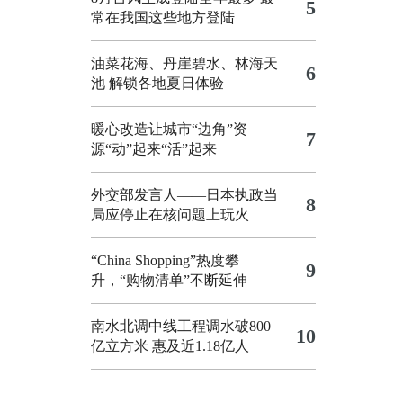
5
常在我国这些地方登陆
油菜花海、丹崖碧水、林海天
6
池 解锁各地夏日体验
暖心改造让城市“边角”资
7
源“动”起来“活”起来
外交部发言人——日本执政当
8
局应停止在核问题上玩火
“China Shopping”热度攀
9
升，“购物清单”不断延伸
南水北调中线工程调水破800
10
亿立方米 惠及近1.18亿人