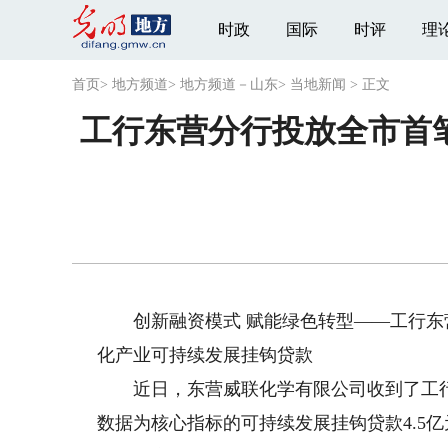
时政
国际
时评
理
首页
>
地方频道
>
地方频道－山东
>
当地新闻
>
正文
工行东营分行投放全市首
创新融资模式 赋能绿色转型——工行东
化产业可持续发展挂钩贷款
近日，东营威联化学有限公司收到了工行
数据为核心指标的可持续发展挂钩贷款4.5