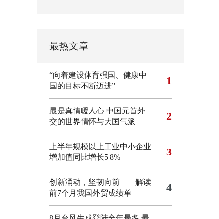
最热文章
“向着建设体育强国、健康中
1
国的目标不断迈进”
最是真情暖人心 中国元首外
2
交的世界情怀与大国气派
上半年规模以上工业中小企业
3
增加值同比增长5.8%
创新涌动，坚韧向前——解读
4
前7个月我国外贸成绩单
8月台风生成登陆全年最多 最