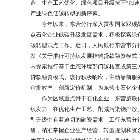
造、生产工艺优化、绿色项目升级按下“加
产业绿色低碳转型的新序幕。
今年以来，东营分行深入贯彻国家双碳战
点石化企业低碳升级发展需求，积极探索绿
碳转型试点工作。近日，人民银行东营市分
发《关于推行可持续发展挂钩贷款融资模式
内探索推行基于生态环境部门碳核查或第三
贷款融资模式。该行积极响应，主动靠前服
审批效率、创新定价机制，为东营市石化企
作为区域重点骨干石化企业，东营威联化
续发力，在优化生产工艺、削减污染物排放
型升级中有着迫切的融资需求。工行东营分
研，精准掌握企业生产经营、转型规划和资