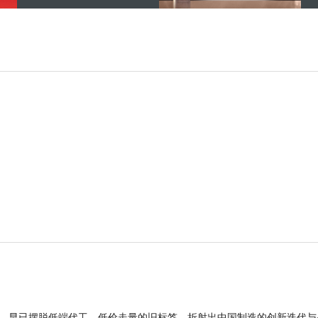
品，早已摆脱低端代工、低价走量的旧标签，折射出中国制造的创新迭代与