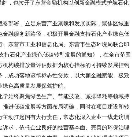
速键”，也拉开了东营金融机构以创新金融模式护航石化
略部署，立足东营产业禀赋和发展实际，聚焦区域重
色金融服务新路径，积极开展金融支持石化产业绿色低
行、东营市工业和信息化局、东营市生态环境局联合印
 支持石化产业绿色低碳转型发展的通知》，在全市范围
方机构碳排放量评估数据为核心指标的可持续发展挂钩
务，成功落地该笔标志性贷款，以大额金融赋能、极致
业绿色高质量发展保驾护航。
学始终聚焦绿色生产、节能技改、减排降耗等领域持
、推进低碳发展等方面布局明确，同时在项目建设和转
行主动扛起国有大行责任，常态化深入企业一线走访调
金诉求，依托企业良好的经营基本面、完善的环保治理