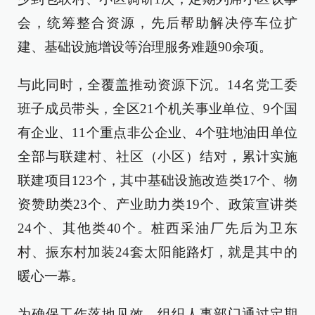
会，统筹整合资源，先后帮助解决停车位扩
建、基础设施增设等治理服务难题90余项。
与此同时，全覆盖推动资源下沉。14名党工委
班子成员带头，全区21个机关事业单位、9个国
有企业、11个重点非公企业、4个驻地油田单位
全部与联建村、社区（小区）结对，累计实施
联建项目123个，其中基础设施改造类17个、物
资赞助类23个、产业助力类19个、政策宣讲类
24个、其他类40个。桩西采油厂先后为卫东
村、振东村加装24套太阳能路灯，就是其中的
暖心一幕。
为确保工作落地见效，组织人事部门通过定期