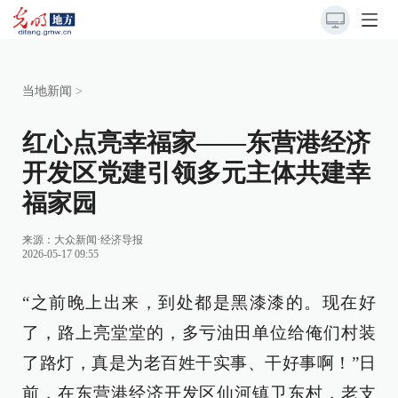
当地新闻
>
红心点亮幸福家——东营港经济
开发区党建引领多元主体共建幸
福家园
来源：
大众新闻·经济导报
2026-05-17 09:55
“之前晚上出来，到处都是黑漆漆的。现在好
了，路上亮堂堂的，多亏油田单位给俺们村装
了路灯，真是为老百姓干实事、干好事啊！”日
前，在东营港经济开发区仙河镇卫东村，老支