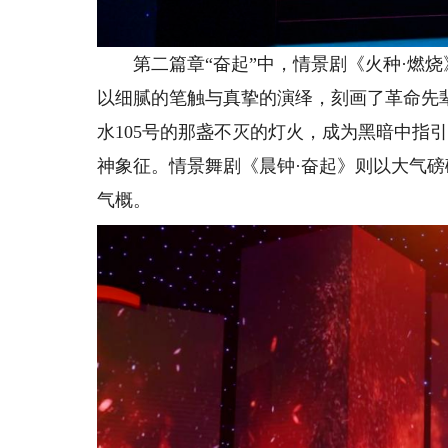
第二篇章“奋起”中，情景剧《火种·燃烧》
以细腻的笔触与真挚的演绎，刻画了革命先
水105号的那盏不灭的灯火，成为黑暗中指
神象征。情景舞剧《晨钟·奋起》则以大气
气概。