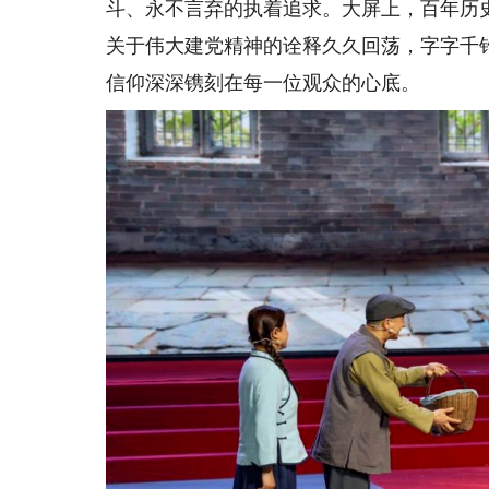
斗、永不言弃的执着追求。大屏上，百年历
关于伟大建党精神的诠释久久回荡，字字千
信仰深深镌刻在每一位观众的心底。