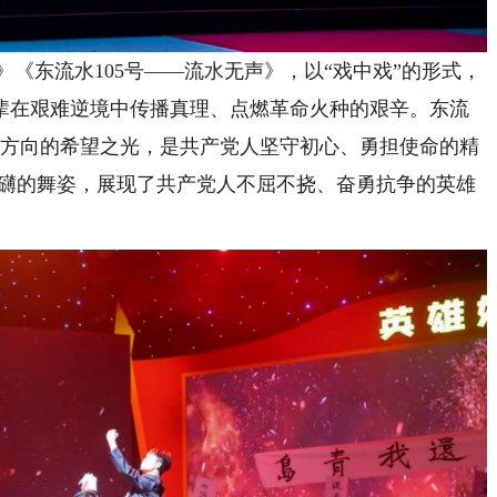
《东流水105号——流水无声》，以“戏中戏”的形式，
辈在艰难逆境中传播真理、点燃革命火种的艰辛。东流
引方向的希望之光，是共产党人坚守初心、勇担使命的精
磅礴的舞姿，展现了共产党人不屈不挠、奋勇抗争的英雄