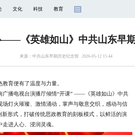
论
文化
科技
教育
心——《英雄如山》中共山东早
来源：
中共山东早期历史纪念馆
2026-05-12 15:44
教育便有了温度与力量。
播电视台演播厅倾情“开课” ——《英雄如山》中共
现场灯火璀璨、激情涌动，掌声与敬意交织，感动与信
”的创新形式，打破传统思政教育的刻板模式，以鲜活的演
中走进人心、浸润灵魂。