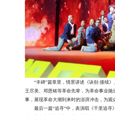
“丰碑”篇章里，情景讲述《诀别·接续》
王尽美、邓恩铭等革命先辈，为革命事业抛
事，展现革命大潮到来时的澎湃冲击，为观
最后一篇“追寻”中，表演唱《千里追寻》