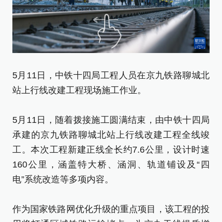
5月11日，中铁十四局工程人员在京九铁路聊城北
5
站上行线改建工程现场施工作业。
站
5月11日，随着拨接施工圆满结束，由中铁十四局
新
承建的京九铁路聊城北站上行线改建工程全线竣
[责
工。本次工程新建正线全长约7.6公里，设计时速
160公里，涵盖特大桥、涵洞、轨道铺设及“四
电”系统改造等多项内容。
作为国家铁路网优化升级的重点项目，该工程的投