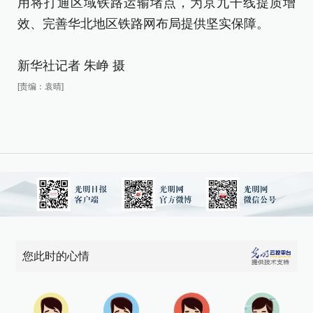
用将打通区域铁路运输堵点，为京九干线提质增
效、完善华北地区铁路网布局提供坚实保障。
新华社记者 朱峥 摄
[责编：袁晴]
您此时的心情