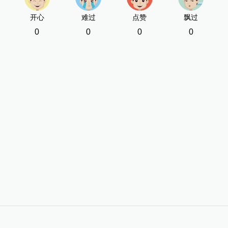
开心
难过
点赞
飘过
0
0
0
0