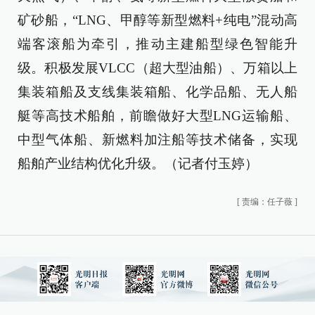
矿砂船，“LNG、甲醇等新型燃料+纯电”混动高
端客滚船为牵引，推动主建船型绿色智能升
级。积极发展VLCC（超大型油船）、万箱以上
集装箱船及支线集装箱船、化学品船、无人船
艇等高技术船舶，前瞻做好大型LNG运输船、
中型气体船、新燃料加注船等技术储备，实现
船舶产业结构优化升级。（记者付玉婷）
[
责编：任子薇
]