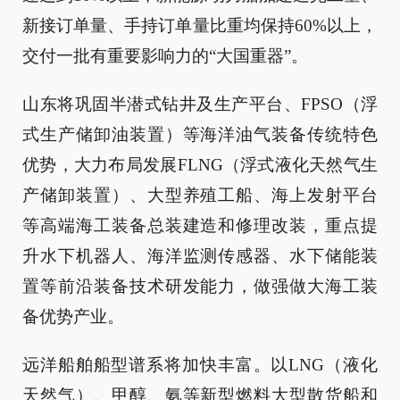
新接订单量、手持订单量比重均保持60%以上，
交付一批有重要影响力的“大国重器”。
山东将巩固半潜式钻井及生产平台、FPSO（浮
式生产储卸油装置）等海洋油气装备传统特色
优势，大力布局发展FLNG（浮式液化天然气生
产储卸装置）、大型养殖工船、海上发射平台
等高端海工装备总装建造和修理改装，重点提
升水下机器人、海洋监测传感器、水下储能装
置等前沿装备技术研发能力，做强做大海工装
备优势产业。
远洋船舶船型谱系将加快丰富。以LNG（液化
天然气）、甲醇、氨等新型燃料大型散货船和