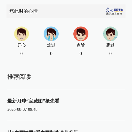
您此时的心情
开心
难过
点赞
飘过
0
0
0
0
推荐阅读
最新月球“宝藏图”抢先看
2026-08-07 09:48