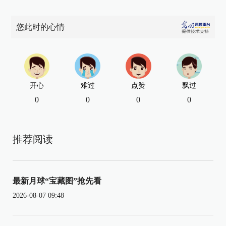
您此时的心情
开心
难过
点赞
飘过
0
0
0
0
推荐阅读
最新月球“宝藏图”抢先看
2026-08-07 09:48