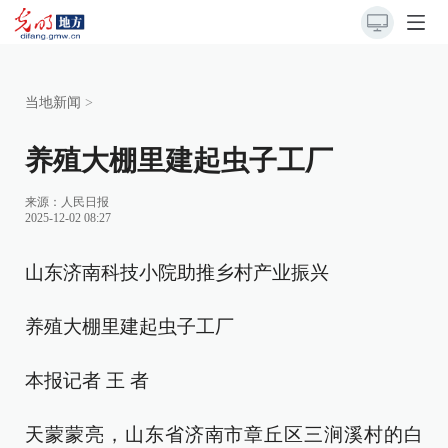
当地新闻
>
养殖大棚里建起虫子工厂
来源：
人民日报
2025-12-02 08:27
山东济南科技小院助推乡村产业振兴
养殖大棚里建起虫子工厂
本报记者 王 者
天蒙蒙亮，山东省济南市章丘区三涧溪村的白