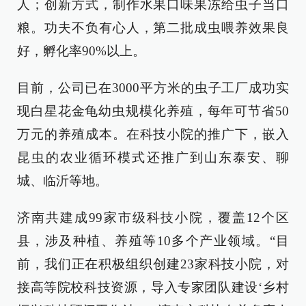
人；创新方式，制作水果口味果冻给虫子当口
粮。功夫不负有心人，第二批成虫喂养效果良
好，孵化率90%以上。
目前，公司已在3000平方米的虫子工厂成功实
现白星花金龟幼虫规模化养殖，每年可节省50
万元的养殖成本。在科技小院的推广下，嵌入
昆虫的农业循环模式还推广到山东泰安、聊
城、临沂等地。
济南共建成99家市级科技小院，覆盖12个区
县，涉及种植、养殖等10多个产业领域。“目
前，我们正在积极组织创建23家科技小院，对
接高等院校科技资源，导入专家团队建设‘乡村