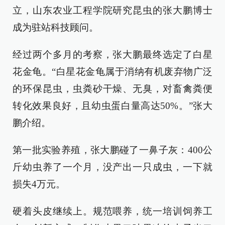
立，山东农业工程学院研究昆虫的张大鹏博士
成为驻站科技顾问。
经过两个多月的考察，张大鹏最终选定了白星
花金龟。“白星花金龟属于消纳有机废弃物广泛
的环保昆虫，虫粪砂干燥、无臭，对畜禽粪便
转化效果良好，且幼虫蛋白量高达50%。”张大
鹏介绍。
第一批实验养殖，张大鹏碰了一鼻子灰：400公
斤幼虫养了一个月，没产出一只成虫，一下就
损失4万元。
硬着头皮继续上。规范喂养，统一培训饲养工