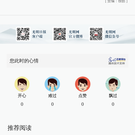
[
责编：徐皓
]
您此时的心情
开心
难过
点赞
飘过
0
0
0
0
推荐阅读