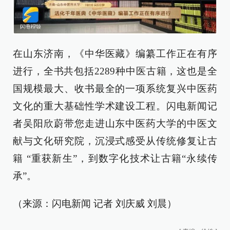
在山东济南，《中华医藏》编纂工作正在有序
进行，全书共包括2289种中医古籍，这也是全
国规模最大、收书最全的一项系统复兴中医药
文化的重大基础性学术建设工程。闪电新闻记
者吴阳欣蔚带您走进山东中医药大学的中医文
献与文化研究院，沉浸式感受从传统修复让古
籍 “重获新生”，到数字化技术让古籍“永续传
承”。
（来源：闪电新闻 记者 刘庆威 刘晨）