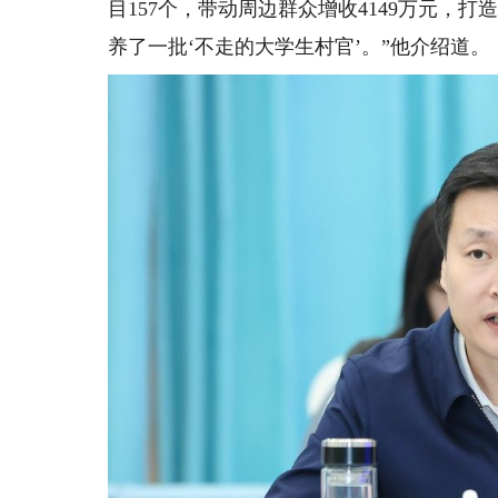
目157个，带动周边群众增收4149万元，
养了一批‘不走的大学生村官’。”他介绍道。