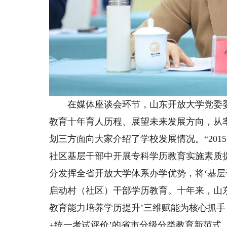
在媒体座谈会环节，山东开放大学党委委
教育十年育人历程、展望未来发展方向，从
划三方面向大家介绍了学校发展情况。“20
社区基层干部中开展专科学历教育实施素质
分发挥全省开放大学体系办学优势，将‘基层
启动村（社区）干部学历教育。十年来，山东
教育能力培养学历提升’三维赋能为核心抓手
+统一考试评价’的省市分级分类教育新范式。截