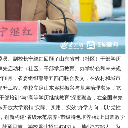
员、副校长宁继红回顾了山东省村（社区）干部学历
率先启动村（社区）干部学历教育、办学特色和未来规
15年8月，省委组织部等五部门联合发文，在农村和城市
提升工程。学校立足山东乡村振兴与基层治理实际，充
干部培训’与‘高等学历继续教育’深度融合，在全国率先
开放大学紧扣‘实际、实用、实效’办学方向，以‘党性
，创新构建‘省级示范培养+市级特色培养+线上日常教学
至目前，学校累计招生47431人，毕业37706人，为