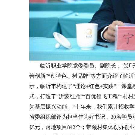
临沂职业学院党委委员、副院长，临沂开放
善创新”“创特色、树品牌”等方面介绍了临
示，临沂市构建了“理论+红色+实践”三课
式，打造了“沂蒙红雁”“百优领飞工程”“村
为基层振兴动能。“十年来，我们累计招收学员
省委组织部评为担当作为好书记，30名学员获
亿元，落地项目842个；带领村集体创办创业