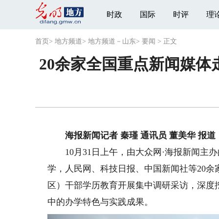
时政
国际
时评
理
首页
>
地方频道
>
地方频道－山东
>
要闻
>
正文
20余家全国重点新闻媒
海报新闻记者 秦瑾 通讯员 董美华 报道
10月31日上午，由大众网·海报新闻主办的
学，人民网、科技日报、中国新闻社等20
区）干部学历教育开展集中调研采访，深度
中的办学特色与实践成果。