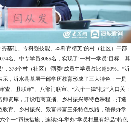
夯基础、专科强技能、本科育精英’的村（社区）干部
74名、中专学员3065名，实现了‘一村一学员’目标。其
’，378个村（社区）‘两委’成员中学员占比超50%。”沂
表示，沂水县基层干部学历教育形成了三大特色：一是
审查、县联审”、八部门联审、“六个一律”把严入口关；
名师资库，开设电商直播、乡村振兴等特色课程，打造
色教育、乡村振兴、致富带富三条特色线路，确保办学
六个一”帮扶措施，连续3年举办“学员村里有好品”特色