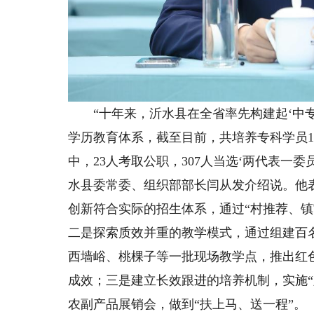
“十年来，沂水县在全省率先构建起‘中专
学历教育体系，截至目前，共培养专科学员10
中，23人考取公职，307人当选‘两代表一委员
水县委常委、组织部部长闫从发介绍说。他
创新符合实际的招生体系，通过“村推荐、镇
二是探索质效并重的教学模式，通过组建百
西墙峪、桃棵子等一批现场教学点，推出红
成效；三是建立长效跟进的培养机制，实施“
农副产品展销会，做到“扶上马、送一程”。