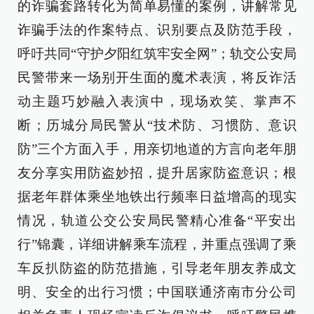
的诈骗套路转化为简单易懂的案例，讲解常见
诈骗手法的作案特点、识别要点及防范手段，
呼吁共同“守护夕阳红筑牢安全网”；轨交公安局
民警带来一场别开生面的魔术表演，将反诈活
动主题巧妙融入表演中，现场欢笑、掌声不
断；历城分局民警从“技术防、习惯防、意识
防”三个方面入手，用亲切地道的方言向老年朋
友分享实用防盗妙招，提升居家防盗意识；根
据老年群体乘坐地铁出行频率日益增高的现实
情况，轨道公交公安局民警精心准备“平安出
行”锦囊，详细讲解乘车流程，并重点强调了乘
车反扒防盗的防范措施，引导老年朋友养成文
明、安全的出行习惯；中国联通济南市分公司