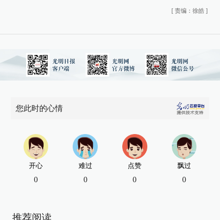
[
责编：徐皓
]
您此时的心情
开心
难过
点赞
飘过
0
0
0
0
推荐阅读