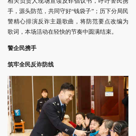
相关负责人现场宣读反诈倡议书，呼吁警民携
手，源头防范，共同守好“钱袋子”；历下分局民
警精心排演反诈主题歌曲，将防范要点改编为
歌词，本场活动在轻快的节奏中圆满结束。
警企民携手
筑牢全民反诈防线