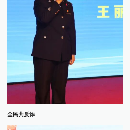
全民
共反诈