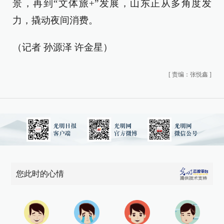
景，再到“文体旅+”发展，山东正从多角度发
力，撬动夜间消费。
（记者 孙源泽 许金星）
[
责编：张悦鑫
]
您此时的心情