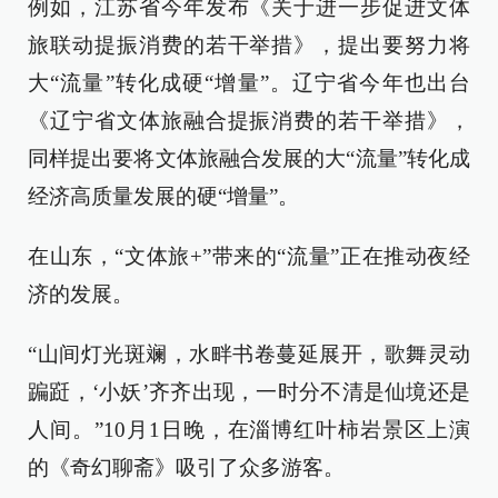
例如，江苏省今年发布《关于进一步促进文体
旅联动提振消费的若干举措》，提出要努力将
大“流量”转化成硬“增量”。辽宁省今年也出台
《辽宁省文体旅融合提振消费的若干举措》，
同样提出要将文体旅融合发展的大“流量”转化成
经济高质量发展的硬“增量”。
在山东，“文体旅+”带来的“流量”正在推动夜经
济的发展。
“山间灯光斑斓，水畔书卷蔓延展开，歌舞灵动
蹁跹，‘小妖’齐齐出现，一时分不清是仙境还是
人间。”10月1日晚，在淄博红叶柿岩景区上演
的《奇幻聊斋》吸引了众多游客。