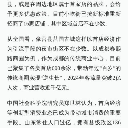
县，或是在周边地区属于首家店的品牌，会给
予更多优惠政策。目前小吃街已按新标准重新
招商了16家店铺，其中区域首店不在少数。
从全国看，像莒县莒国古城这样以首店经济作
为引流手段的夜市街区不在少数。以成都春熙
路商圈为例，作为成都的传统商业中心，目前
已聚集了各类首店600余家，带动年过“百岁”的
传统商圈实现“逆生长”，2024年客流量突破2亿
人次，商业营收近千亿元。
中国社会科学院研究员郑世林认为，首店经济
等创新型消费业态已成为带动城市消费的重要
手段。山东常住人口过亿，拥有县级政区136