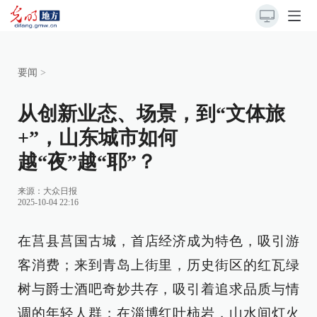
要闻
>
从创新业态、场景，到“文体旅
+”，山东城市如何
越“夜”越“耶”？
来源：
大众日报
2025-10-04 22:16
在莒县莒国古城，首店经济成为特色，吸引游
客消费；来到青岛上街里，历史街区的红瓦绿
树与爵士酒吧奇妙共存，吸引着追求品质与情
调的年轻人群；在淄博红叶柿岩，山水间灯火