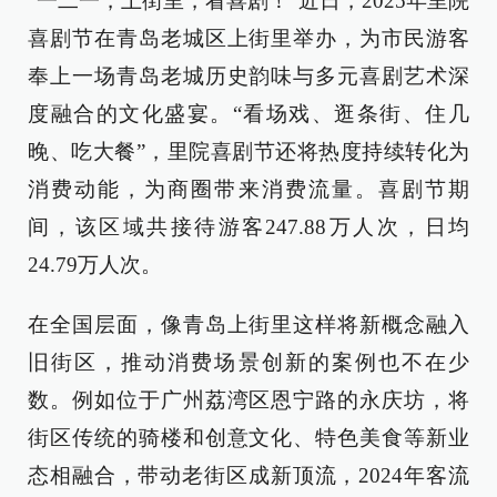
“一二一，上街里，看喜剧！”近日，2025年里院
喜剧节在青岛老城区上街里举办，为市民游客
奉上一场青岛老城历史韵味与多元喜剧艺术深
度融合的文化盛宴。“看场戏、逛条街、住几
晚、吃大餐”，里院喜剧节还将热度持续转化为
消费动能，为商圈带来消费流量。喜剧节期
间，该区域共接待游客247.88万人次，日均
24.79万人次。
在全国层面，像青岛上街里这样将新概念融入
旧街区，推动消费场景创新的案例也不在少
数。例如位于广州荔湾区恩宁路的永庆坊，将
街区传统的骑楼和创意文化、特色美食等新业
态相融合，带动老街区成新顶流，2024年客流