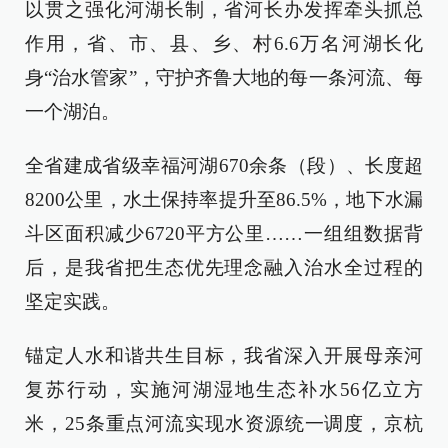
以贯之强化河湖长制，省河长办发挥牵头抓总
作用，省、市、县、乡、村6.6万名河湖长化
身“治水管家”，守护齐鲁大地的每一条河流、每
一个湖泊。
全省建成省级幸福河湖670余条（段）、长度超
8200公里，水土保持率提升至86.5%，地下水漏
斗区面积减少6720平方公里……一组组数据背
后，是我省把生态优先理念融入治水全过程的
坚定实践。
锚定人水和谐共生目标，我省深入开展母亲河
复苏行动，实施河湖湿地生态补水56亿立方
米，25条重点河流实现水资源统一调度，京杭