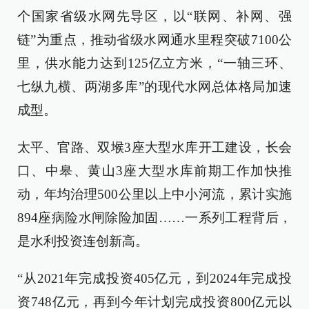
个国家省级水网先导区，以“联网、补网、强
链”为重点，推动省级水网通水里程突破7100公
里，供水能力达到125亿立方米，“一轴三环、
七纵九横、两湖多库”的现代水网总体格局加速
成型。
太平、官路、双堠3座大型水库开工建设，长会
口、中皋、黄山3座大型水库前期工作加快推
动，年均治理500公里以上中小河流，累计实施
894座病险水闸除险加固……一系列工程背后，
是水利投资连创新高。
“从2021年完成投资405亿元，到2024年完成投
资748亿元，再到今年计划完成投资800亿元以