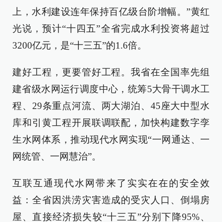
上，水利建设连年保持百亿级台阶增幅。”黄红
光说，预计“十四五”全省完成水利投资将超过
3200亿元，是“十三五”的1.6倍。
建好工程，更要管好工程。我省在全国率先组
建省级水网运行调度中心，统筹5大骨干调水工
程、29条重点河流、两大湖泊、45座大中型水
库和引黄工程开展联调联配，加快构建数字孪
生水网体系，推动现代水网实现“一网通达、一
网统管、一网慧治”。
互联互通现代水网带来了实实在在的安全效
益：全省因洪涝灾害造成的受灾人口、倒塌房
屋、直接经济损失较“十三五”分别下降95%、