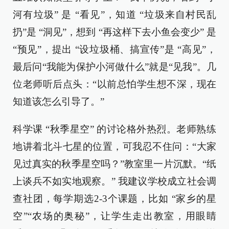
河有垃圾” 是 “看见”，知道 “垃圾来自村民乱
扔”是 “洞见”，想到 “再这样下去小鱼会变少” 是
“预见”，提出 “设垃圾桶、搞宣传”是 “高见”，
最后问“我能为保护小河做什么”就是“见我”。几
位老师听后点头：“以前总怕学生想不深，现在
知道该怎么引导了。”
科学课 “秋季星空” 的讨论格外热烈。老师熟练
地讲着北斗七星的位置，可我忍不住问：“大家
见过真实的秋季星空吗？”教室里一片沉默。“纸
上谈兵不如实地观察。” 我建议学校成立社会调
查社团，每学期选2-3个课题，比如 “家乡的星
空”“农场的奥秘”，让学生走出教室，用眼睛