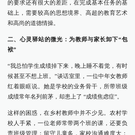
的要求还有很大的差距，在完成基本任务的基
础上，需要较高的思想境界、高超的教育艺术
和高尚的道德情操。
二、心灵驿站的微光：为教师与家长卸下“包
袱”
“我总怕学生成绩掉下来，晚上睡不着觉，有时
候甚至不想上班。”谈话室里，一位中年女教师
红着眼眶说。她是学校的业务骨干，所带班级
成绩常年名列前茅，却患上了 “成绩焦虑症”。
这样的困惑，在乡村教师中并不少见。农村学
校人手紧，一位老师常带两个班的课，还要负
责班级管理；留守儿童多，家校沟通难度大；