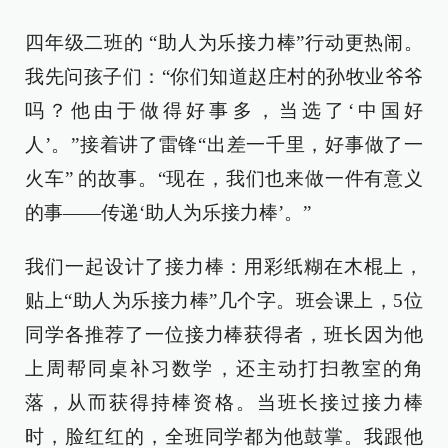
四年级二班的 “助人为乐接力棒”行动更热闹。
我先问孩子们：“你们知道赵庄村的孙牧业爷爷
吗？他由于做得好事多，当选了‘中国好
人’。”接着讲了雷锋“出差一千里，好事做了一
火车” 的故事。“现在，我们也来做一件有意义
的事——传递‘助人为乐接力棒’。”
我们一起设计了接力棒：用彩纸糊在木棍上，
贴上“助人为乐接力棒”几个字。班会课上，5位
同学各推荐了一位接力棒获得者，班长因为他
上周帮同桌补习数学，还主动打扫教室的角
落，从而获得持棒资格。当班长接过接力棒
时，脸红红的，全班同学都为他鼓掌。我跟他