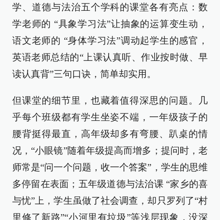
学、道德与法治五个学科的课堂各有亮点：数
学老师的 “具象学习法”让抽象的运算变生动，
语文老师的 “身体学习法”调动起学生的感官，
英语老师总结的“上课认真听、作业按时做、早
读认真背”三句口诀，简单却实用。
但课堂的细节里，也藏着值得深思的问题。几
乎每个班级都有学生坐姿不端，一年级孩子的
腰背挺得最直，高年级却多有弯腰、趴桌的情
况，“小眼镜”随着年级提高而增多；提问时，老
师常是“问一个问题，收一个答案”，学生的思维
多停留在表面；五年级道德与法治课 “家乡的喜
与忧”上，学生虽做了社会调查，却只罗列了“村
里修了新路”“小河里有垃圾”等浅层现象，没深