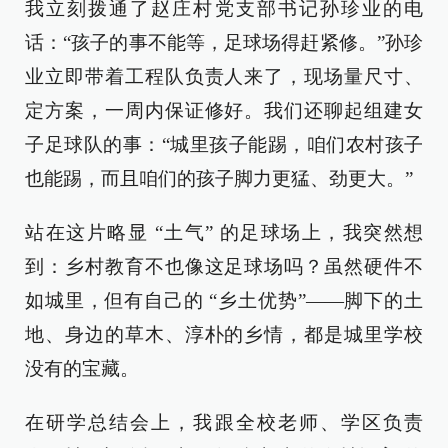
我立刻拨通了赵庄村党支部书记孙珍业的电
话：“孩子的事不能等，足球场得赶紧修。”孙珍
业立即带着工程队负责人来了，现场量尺寸、
定方案，一周内保证修好。我们还聊起组建女
子足球队的事：“城里孩子能踢，咱们农村孩子
也能踢，而且咱们的孩子脚力更猛、劲更大。”
站在这片略显 “土气” 的足球场上，我突然想
到：乡村教育不也像这足球场吗？虽然硬件不
如城里，但有自己的 “乡土优势”——脚下的土
地、身边的草木、淳朴的乡情，都是城里学校
没有的宝藏。
在研学总结会上，我跟全校老师、学区负责