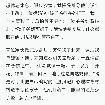
想休息休息。通过沙盘，我慢慢引导他们说出
心里话：一位妈妈说 “孩子爸爸在外打工，我一
个人管孩子，总怕教不好”；一位爷爷红着眼
眶，“孩子爸妈离婚了，我怕他受委屈，什么都
顺着他，结果现在管不住了”。
有位家长做完沙盘后，突然哭了起来。课后我
单独留下她，才知道她刚失去母亲，一直停留
在悲伤之中。“生命就像一粒种子，发芽、开
花、结果，最后回归土地，这是自然规律。”临
走时，我把自己编写的《渡河记》心理辅导材
料送给每位家长，他们捧着书，眼里的迷茫少
了些，多了点希望。