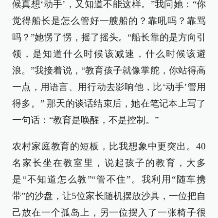
候真想‘动手’，又知道不能这样。”我问她：“你
觉得船长是怎么管好一艘船的？靠吼吗？靠骂
吗？”她愣了愣，摇了摇头。“船长靠的是方向引
领，是知道什么时候该减速，什么时候该避
浪。”我接着说，“教育孩子就像掌舵，你站得高
一点，用语言、用行动去影响他，比‘动手’管用
得多。” 那天的谈话结束后，她在笔记本上写了
一句话：“教育是唤醒，不是控制。”
农村家庭教育的短板，比我想象中更突出。40
名家长坐在教室里，说起孩子的教育，大多
是“不知道怎么教”“管不住”。我利用“随车携
带”的沙盘，让5位家长随机摆放沙具，一位把自
己放在一个孤岛上，另一位摆入了一张椅子很