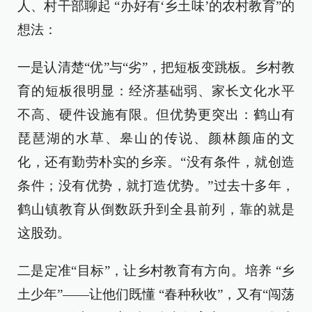
人、村干部聊起 “办好有‘乡土味’的农村教育”的
想法：
一是认清楚“优”与“劣”，把短板变跳板。乡村教
育的短板很明显：经济基础弱、家长文化水平
不高、硬件设施有限。但优势更突出：鹤山有
琵琶湖的水草、皋山的传说、颜林颜庙的文
化，还有勤劳朴实的乡亲。“没有条件，就创造
条件；没有优势，就打造优势。”过去十多年，
鹤山镇教育从倒数跃升到全县前列，靠的就是
这股劲。
二是定准“目标”，让乡村教育有方向。培养 “乡
土少年”——让他们既懂 “春种秋收”，又有“闯荡