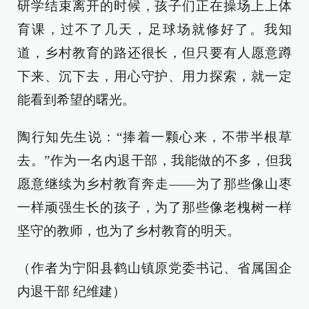
研学结束离开的时候，孩子们正在操场上上体
育课，过不了几天，足球场就修好了。我知
道，乡村教育的路还很长，但只要有人愿意蹲
下来、沉下去，用心守护、用力探索，就一定
能看到希望的曙光。
陶行知先生说：“捧着一颗心来，不带半根草
去。”作为一名内退干部，我能做的不多，但我
愿意继续为乡村教育奔走——为了那些像山枣
一样顽强生长的孩子，为了那些像老槐树一样
坚守的教师，也为了乡村教育的明天。
（作者为宁阳县鹤山镇原党委书记、省属国企
内退干部 纪维建）