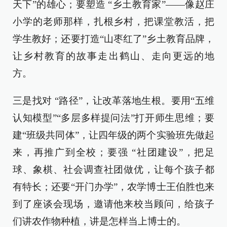
天下”的雄心；要塑造 “乡土教育家”——像赵庄
小学的老师那样，扎根乡村，把课堂教活，把
学生教好；还要打造“山枣红了”乡土教育品牌，
让乡村教育的故事走出鹤山、走向更远的地
方。
三是找对 “路径”，让改革落地生根。要用“五维
认知模型”“多层多样提问法”打开师生思维；要
建“班级共同体”，让四年级的两个实验班先做起
来，再推广到全校；要强 “社团建设”，把足
球、象棋、社会调查社团做优，让每个孩子都
有特长；还要“开门办学”，农学博士王伯胜也来
到了座谈会现场，邀请他来校当顾问，给孩子
们讲农作物种植，讲是怎样当上博士的。