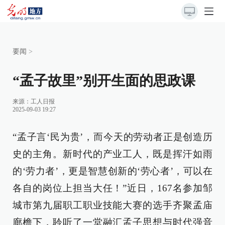
要闻
>
“孟子故里”别开生面的思政课
来源：工人日报
2025-09-03 19:27
“孟子言‘民为贵’，而今天的劳动者正是创造历
史的主角。新时代的产业工人，既是挥汗如雨
的‘劳力者’，更是智慧创新的‘劳心者’，可以在
各自的岗位上担当大任！”近日，167名参加邹
城市第九届职工职业技能大赛的选手齐聚孟庙
廊檐下，聆听了一堂融汇孟子思想与时代强音