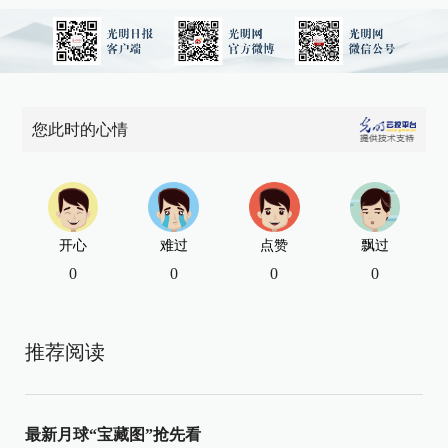
您此时的心情
开心
难过
点赞
飘过
0
0
0
0
推荐阅读
最新月球“宝藏图”抢先看