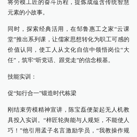
将劳模工匠的奋斗历程，提炼成蕴含传统智慧
元素的小故事。
同时，探索经典活用，在邹鲁惠工之家“云课
堂”推出系列课，让儒家思想转化为职工可感的
价值认同，使工人从文化自信中领悟岗位“大
任”，筑牢“听党话、跟党走”的信念根基。
技能实训：
促“知行合一”锻造时代栋梁
刚结束劳模精神宣讲，陈宝磊便架起无人机教
具投入实训。“梓匠轮舆能与人规矩，不能使人
巧！”他引用孟子名言激励学员，“我教操作规