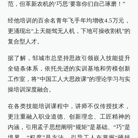
范，但革新农机的‘巧思’要靠你们自己琢磨！”
经他培训的百余名青年飞手年均增收4.5万元，
更涌现出“上天能驾无人机，下地可操收割机”的
复合型人才。
据了解，邹城市总坚持思政引领嵌入技能提升
全链条体系，依托先进的实训基地和劳模创新
工作室，将“中国工人大思政课”的理论学习与实
操培训深度融合。
在各类技能培训课程中，讲师不仅传授技术，
更注重融入职业道德、创新理念、工匠精神的
内涵，引用孟子思想阐明“规矩”是基础、“巧”是
境界、“权度”是方法，引导工人在掌握“硬技