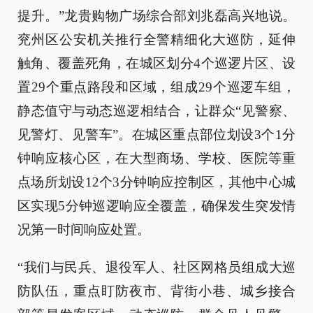
提升。”龙贵购物广场综合部刘兆磊高兴地说。
兖州区公安机关推行全警精细化大巡防，延伸
触角、覆盖死角，在城区划分4个巡逻片区、设
置29个重点路段和区域，组成29个巡逻车组，
静态值守与动态巡逻相结合，让群众“见警察、
见警灯、见警车”。在城区重点部位划设3个1分
钟响应核心区，在大型商场、学校、医院等重
点场所划设12个3分钟响应控制区，其他中心城
区实现5分钟巡逻响应全覆盖，确保发生突发情
况第一时间响应处置。
“我们与民兵、退役军人、社区网格员组成大巡
防队伍，重点盯防夜市、背街小巷、城乡接合