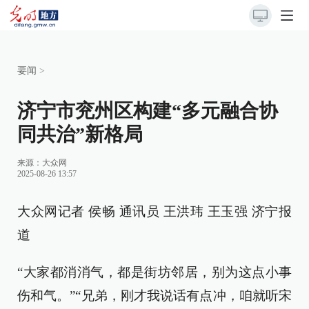
要闻
>
济宁市兖州区构建“多元融合协
同共治”新格局
来源：大众网
2025-08-26 13:57
大众网记者 侯畅 通讯员 王洪玮 王玉强 济宁报
道
“大家都消消气，都是街坊邻居，别为这点小事
伤和气。”“兄弟，刚才我说话有点冲，咱就听宋