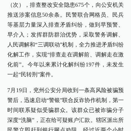
（次），排查整改安全隐患675个，向公安机关
推送涉案信息50余条。民警联合网格员、民兵
等基层力量深入排查矛盾纠纷，做到早预警、
早介入；发挥群防群治优势，采取警务调解、
人民调解和“三调联动”机制，全力推进矛盾纠纷
化解工作，实现“排查走在调解前、调解走在激
化前”。今年以来累计化解纠纷197件，未发生
一起“民转刑”案件。
7月19日，兖州公安分局收到一条高风险被骗预
警后，迅速启动“警银”联合反诈协作机制，第一
时间联系疑似受骗群众。该群众已被诈骗分子
深度“洗脑”，正在给可疑账户汇款。辖区派出所
民警立即赶到银行网点劝阻，经过近两个小时