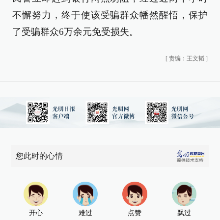
不懈努力，终于使该受骗群众幡然醒悟，保护
了受骗群众6万余元免受损失。
[
责编：王文韬
]
您此时的心情
开心
难过
点赞
飘过