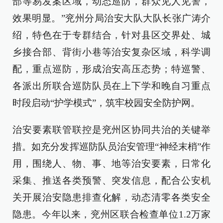
部等易发案区域，动态巡防，群众见人见警，
效果明显。”兖州分局治安大队大队长张广涛介
绍，特色在于专群结合，针对县区交界处、城
乡接合部、背街小巷等治安复杂区域，科学调
配，重点巡防，形成治安高压态势；特巡警、
各派出所联合巡防队员在上下学和晚自习重点
时段启动“护学模式”，筑牢校园安全防护网。
治安要素联管联控是兖州区协同共治的关键举
措。如充分发挥巡防队员治安管理“神经末梢”作
用，围绕人、物、事、地等治安要素，日常化
采集、推送各类预警、突发信息，配合公安机
关开展治安隐患排查化解，动态清零各类安全
隐患。今年以来，兖州区联合检查单位1.2万家