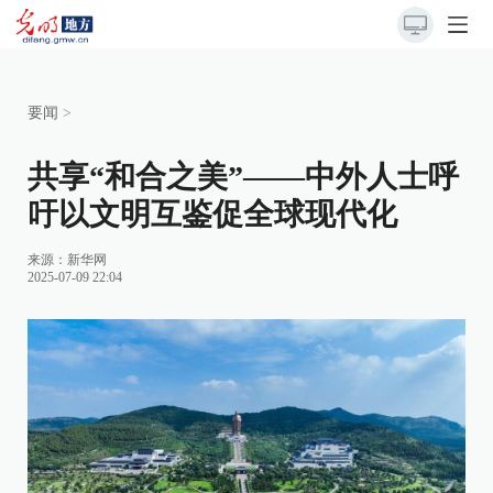
要闻
>
共享“和合之美”——中外人士呼
吁以文明互鉴促全球现代化
来源：
新华网
2025-07-09 22:04