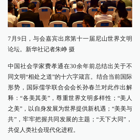
7月9日，与会嘉宾出席第十一届尼山世界文明
论坛。新华社记者朱峥 摄
中国社会学家费孝通在30余年前总结出关于不
同文明“相处之道”的十六字箴言。结合当前国际
形势，国际儒学联合会会长孙春兰对此作出解
释：“各美其美”，尊重世界文明多样性；“美人
之美”，以自身发展为世界提供新机遇；“美美与
共”，牢牢把握共同发展的主题；“天下大同”，
共促人类社会现代化进程。