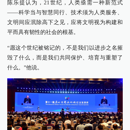
陈乐提认为，21世纪，人类亟需一种新范式
——科学当与智慧同行、技术须为人类服务、
文明间应泯除高下之见，应将文明视为构建和
平而具有韧性的社会的根基。
“愿这个世纪被铭记的，不是我们以进步之名摧
毁了什么，而是我们共同保护、培育与重塑了
什么。”他说。