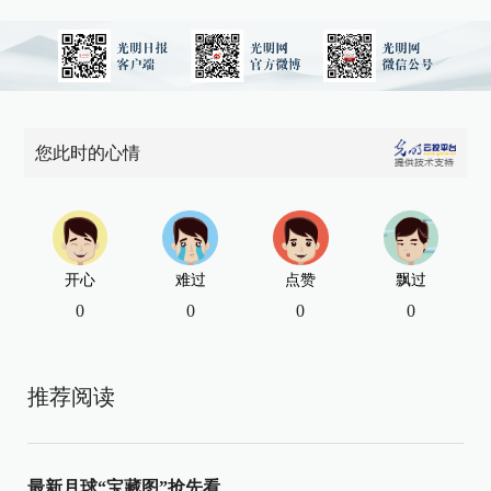
您此时的心情
开心
难过
点赞
飘过
0
0
0
0
推荐阅读
最新月球“宝藏图”抢先看