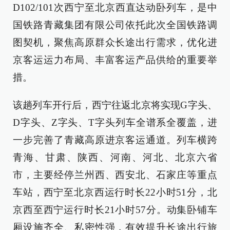
D102/101次西宁至北京西直达动卧列车，是中
国铁路青藏集团有限公司依托此次全国铁路调
图契机，聚焦高原群众长途出行需求，优化进
京客运运力布局、丰富客运产品供给的重要举
措。
该趟列车开行后，西宁往返北京将实现G字头、
D字头、Z字头、T字头列车全谱系全覆盖，进
一步完善了青藏高原进京客运通道。列车横跨
青海、甘肃、陕西、河南、河北、北京六省
市，主要经停兰州西、西安北、石家庄等重点
车站，西宁至北京西运行时长22小时51分，北
京西至西宁运行时长21小时57分。动集卧铺车
厢设施齐全、私密性强，有效提升长途出行旅