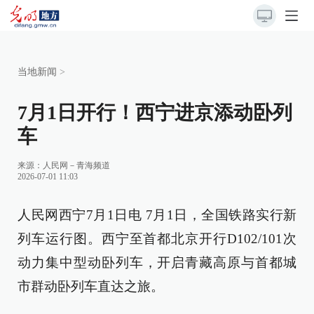
当地新闻
>
7月1日开行！西宁进京添动卧列
车
来源：
人民网－青海频道
2026-07-01 11:03
人民网西宁7月1日电 7月1日，全国铁路实行新
列车运行图。西宁至首都北京开行D102/101次
动力集中型动卧列车，开启青藏高原与首都城
市群动卧列车直达之旅。