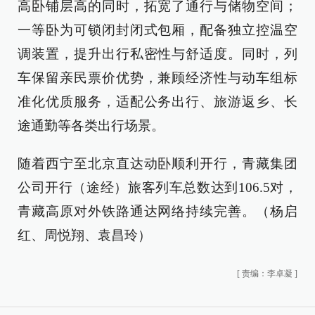
高卧铺层高的同时，拓宽了通行与储物空间；
一等卧为可锁闭封闭式包厢，配备独立控温空
调装置，提升出行私密性与舒适度。同时，列
车保留亲民票价优势，兼顾经济性与动车组标
准化优质服务，适配公务出行、旅游返乡、长
途通勤等各类出行场景。
随着西宁至北京直达动卧顺利开行，青藏集团
公司开行（途经）旅客列车总数达到106.5对，
青藏高原对外铁路通达网络持续完善。（杨启
红、周悦翔、袁昌玲）
[
责编：李卓凝
]