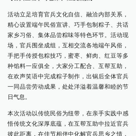
活动立足培育官兵文化自信、融洽内部关系，
精心设置端午民俗宣讲、巧手包制粽子、共话
家乡习俗、集体品尝粽味等特色环节。活动现
场，官兵围坐成组，互相交流各地端午风俗，
手把手传授包粽技巧，蜜枣、鲜肉、红豆等多
种馅料一应俱全，大家分工配合、互帮互助，
在欢声笑语中完成粽子制作，出锅后全体官兵
一同品尝劳动成果，处处洋溢着温馨和睦的节
日气息。
本次活动以传统民俗为纽带，在亲手实践中感
悟传统文化深厚底蕴，在互帮互助中拉近官兵
彼此距离，在佳节相伴中化解官兵思乡之情，