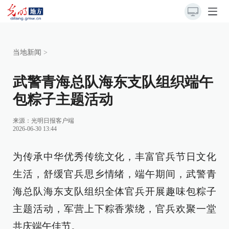
当地新闻
>
武警青海总队海东支队组织端午
包粽子主题活动
来源：
光明日报客户端
2026-06-30 13:44
为传承中华优秀传统文化，丰富官兵节日文化
生活，舒缓官兵思乡情绪，端午期间，武警青
海总队海东支队组织全体官兵开展趣味包粽子
主题活动，军营上下粽香萦绕，官兵欢聚一堂
共庆端午佳节。