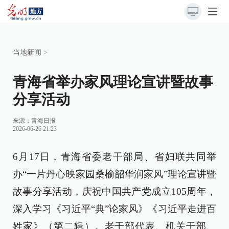
当地新闻
>
青海省举办家风理论宣讲暨故事
分享活动
来源：
青海日报
2026-06-26 21:23
6月17日，青海省委老干部局、省妇联共同举
办“一片丹心映家园桑榆韶华润家风”理论宣讲暨
故事分享活动，庆祝中国共产党成立105周年，
深入学习《习近平“典”论家风》《习近平走进百
姓家》（第二辑）。老干部代表、机关干部、