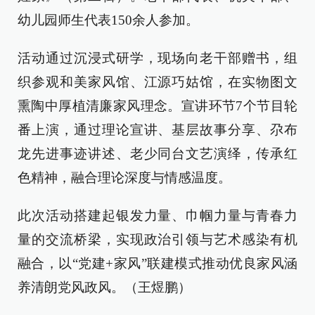
幼儿园师生代表150余人参加。
活动通过沉浸式研学，现场向老干部赠书，组
织参观和美家风馆、江源巧姑馆，在实物图文
熏陶中厚植清廉家风理念。宣讲环节7个节目轮
番上演，通过理论宣讲、基层故事分享、尕布
龙先进事迹讲述、老少同台文艺演绎，传承红
色精神，融合理论深度与情感温度。
此次活动搭建起银发力量、巾帼力量与青春力
量的交流桥梁，实现政治引领与艺术感染有机
融合，以“党建+家风”联建模式推动优良家风涵
养清朗党风政风。（王煜鹏）