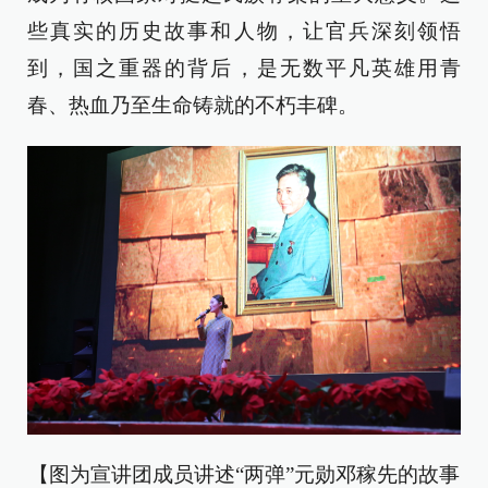
些真实的历史故事和人物，让官兵深刻领悟
到，国之重器的背后，是无数平凡英雄用青
春、热血乃至生命铸就的不朽丰碑。
【图为宣讲团成员讲述“两弹”元勋邓稼先的故事