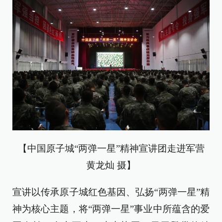
【中国原子城“两弹一星”精神宣讲团走进军营
黄龙灿 摄】
宣讲以传承原子城红色基因、弘扬“两弹一星”精
神为核心主题，将“两弹一星”事业中所蕴含的爱