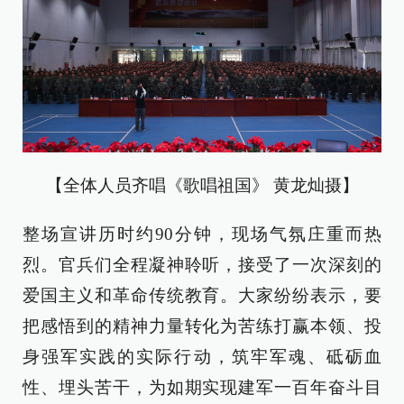
【全体人员齐唱《歌唱祖国》 黄龙灿摄】
整场宣讲历时约90分钟，现场气氛庄重而热
烈。官兵们全程凝神聆听，接受了一次深刻的
爱国主义和革命传统教育。大家纷纷表示，要
把感悟到的精神力量转化为苦练打赢本领、投
身强军实践的实际行动，筑牢军魂、砥砺血
性、埋头苦干，为如期实现建军一百年奋斗目