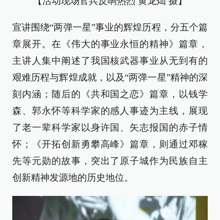
【活动现场官兵反响热烈 黄龙灿 摄】
宣讲围绕“两弹一星”事业的辉煌历程，分五个篇
章展开。在《伟大的事业永恒的精神》篇章，
主讲人集中阐述了我国核武器事业从无到有的
艰难历程与辉煌成就，以及“两弹一星”精神的深
刻内涵；随后的《共和国之恋》篇章，以钱学
森、郭永怀等科学家的感人事迹为主线，展现
了老一辈科学家以身许国、矢志报国的赤子情
怀；《开拓创新勇攀高峰》篇章，则通过邓稼
先等元勋的故事，突出了原子城作为民族自主
创新精神发源地的历史地位。