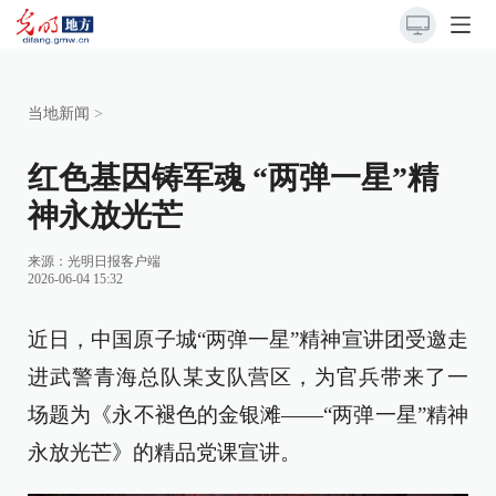
当地新闻
>
红色基因铸军魂 “两弹一星”精
神永放光芒
来源：
光明日报客户端
2026-06-04 15:32
近日，中国原子城“两弹一星”精神宣讲团受邀走
进武警青海总队某支队营区，为官兵带来了一
场题为《永不褪色的金银滩——“两弹一星”精神
永放光芒》的精品党课宣讲。