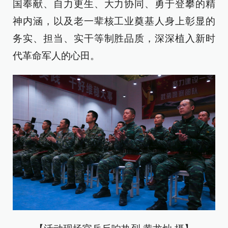
国奉献、自力更生、大力协同、勇于登攀的精
神内涵，以及老一辈核工业奠基人身上彰显的
务实、担当、实干等制胜品质，深深植入新时
代革命军人的心田。