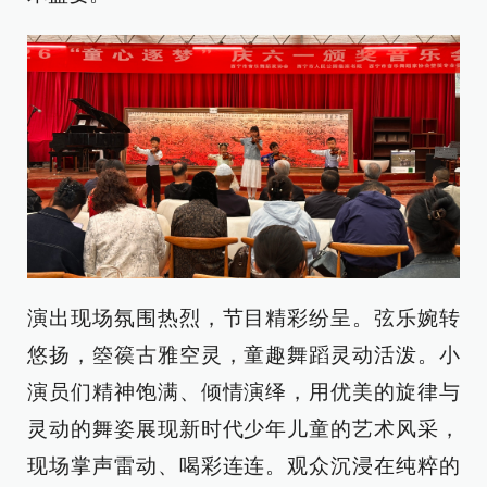
演出现场氛围热烈，节目精彩纷呈。弦乐婉转
悠扬，箜篌古雅空灵，童趣舞蹈灵动活泼。小
演员们精神饱满、倾情演绎，用优美的旋律与
灵动的舞姿展现新时代少年儿童的艺术风采，
现场掌声雷动、喝彩连连。观众沉浸在纯粹的