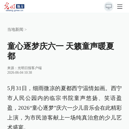
当地新闻
>
童心逐梦庆六一 天籁童声暖夏
都
来源：
光明日报客户端
2026-06-04 10:38
5月31日，细雨微凉的夏都西宁温情如画。西宁
市人民公园内的临宗书院童声悠扬、笑语盈
盈，2026“童心逐梦”庆六一少儿音乐会在此精彩
上演，为市民游客献上一场纯真治愈的少儿艺
术盛宴。