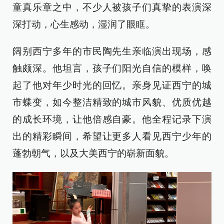
童真乐章之中，不少人被孩子们真挚的表演深
深打动，心生感动，湿润了眼眶。
阔别西宁多年的市民陶先生亲临演出现场，感
触颇深。他坦言，孩子们阳光自信的模样，唤
起了他对年少时光的回忆。亲身见证西宁的城
市蝶变，如今整洁精致的城市风貌、优质优越
的成长环境，让他倍感自豪。他全程记录下演
出的精彩瞬间，希望让更多人看见西宁少年的
蓬勃朝气，以及大美西宁的崭新面貌。